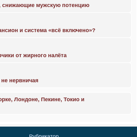
а, снижающие мужскую потенцию
ансион и система «всё включено»?
чики от жирного налёта
 не нервничая
орке, Лондоне, Пекине, Токио и
Рубрикатор