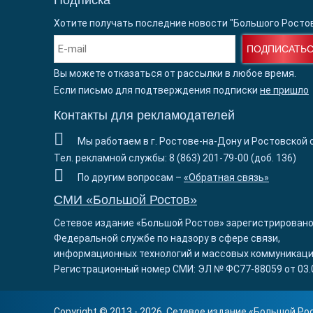
Подписка
Хотите получать последние новости "Большого Росто
ПОДПИСАТЬ
Вы можете отказаться от рассылки в любое время.
Если письмо для подтверждения подписки
не пришло
Контакты для рекламодателей
Мы работаем в г. Ростове-на-Дону и Ростовской 
Тел. рекламной службы: 8 (863) 201-79-00 (доб. 136)
По другим вопросам –
«Обратная связь»
СМИ «Большой Ростов»
Сетевое издание «Большой Ростов» зарегистрировано
Федеральной службе по надзору в сфере связи,
информационных технологий и массовых коммуникаци
Регистрационный номер СМИ: ЭЛ № ФС77-88059 от 03.
Copyright © 2013 - 2026. Сетевое издание «
Большой Ро