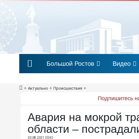
Большой Ростов
Видео
✧
Актуально
✧
Происшествия
✧
Подпишитесь на
Авария на мокрой тр
области – пострадали
20.08.2021 20:42