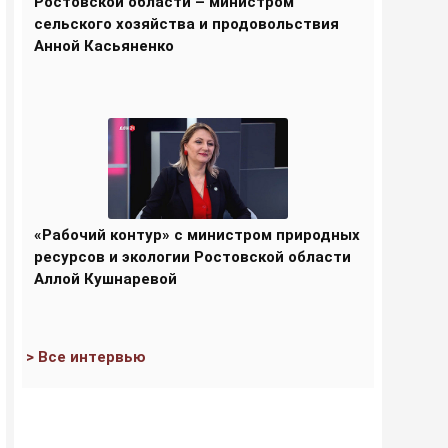
Ростовской области – министром
сельского хозяйства и продовольствия
Анной Касьяненко
«Рабочий контур» с министром природных
ресурсов и экологии Ростовской области
Аллой Кушнаревой
> Все интервью