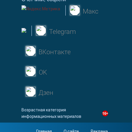
Макс
Telegram
ВКонтакте
OK
Дзен
Возрастная категория
информационных материалов
Главная
О сайте
Реклама