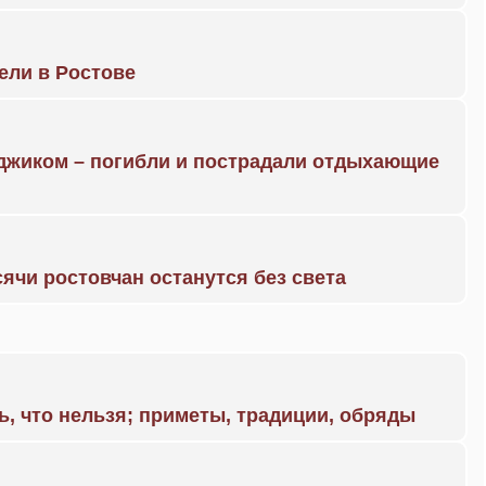
рели в Ростове
нджиком – погибли и пострадали отдыхающие
ячи ростовчан останутся без света
ь, что нельзя; приметы, традиции, обряды