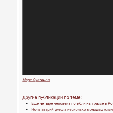
Марк Султанов
Другие публикации по теме:
Ещё четыре человека погибли на трассе в Ро
Ночь аварий унесла несколько молодых жизн