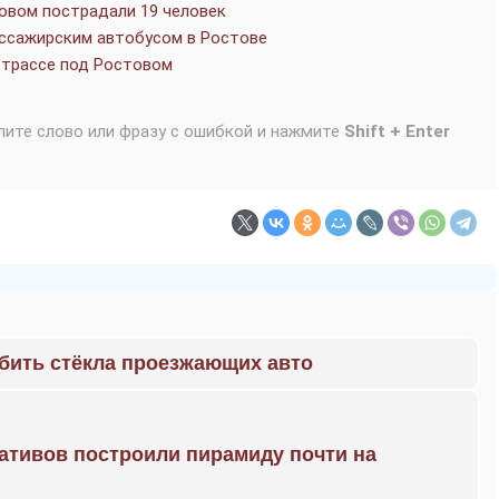
овом пострадали 19 человек
ассажирским автобусом в Ростове
 трассе под Ростовом
лите слово или фразу с ошибкой и нажмите
Shift + Enter
 бить стёкла проезжающих авто
ративов построили пирамиду почти на