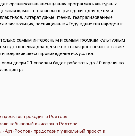
будет организована насыщенная программа культурных
дожников; мастер-классы по рукоделию для детей и
ллективов, литературные чтения, театрализованные
ия и экспозиция, посвященные «Году единства народов в
е только самым интересным и самым громким культурным
ком вдохновения для десятков тысяч ростовчан, а также
и понравившееся произведение искусства.
свои двери 21 апреля и будет работать до 30 апреля по
кспоцентр».
х проектов проходит в Ростове
вала небывалый ажиотаж в Ростове
: «Арт-Ростов» представит уникальный проект и