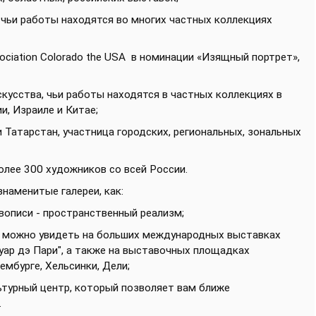
 чьи работы находятся во многих частных коллекциях
sociation Colorado the USA в номинации «Изящный портрет»,
кусства, чьи работы находятся в частных коллекциях в
и, Израиле и Китае;
 Татарстан, участница городских, региональных, зональных
олее 300 художников со всей России.
наменитые галереи, как:
вописи - пространственный реализм;
ы можно увидеть на больших международных выставках
Фуар дэ Пари", а также на выставочных площадках
ембурге, Хельсинки, Дели;
ьтурный центр, который позволяет вам ближе
.