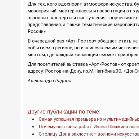
Для тех, кого вдохновит атмосфера искусства, 
мероприятий: мастер-классы и презентации от ху
взрослых, концерты и выступления творческих ко
представления, а также тематические мероприят
России».
В очередной раз «Арт-Ростов» обещает стать н
событием в регионе, но и неиссякаемым источни
местом, где каждый желающий сможет приобрест
Для посетителей выставка «Арт-Ростов» откроет 
адресу: Ростов-на-Дону, пр.М.Нагибина,30, «ДонЭ
Александра Радова
Другие публикации по теме:
Самая успешная премьера из мультимедийны
Почему выставка работ Ивана Шишкина выз
Столицу Дона захлестнет волнами искусства