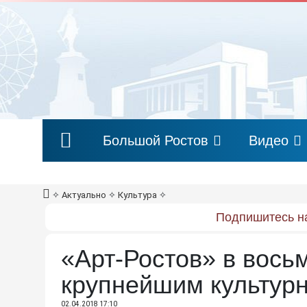
Большой Ростов
Видео
✧
Актуально
✧
Культура
✧
Подпишитесь на
«Арт-Ростов» в восьм
крупнейшим культур
02.04.2018 17:10