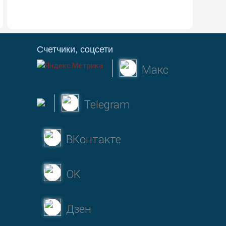
Счетчики, соцсети
Макс
Telegram
ВКонтакте
OK
Дзен