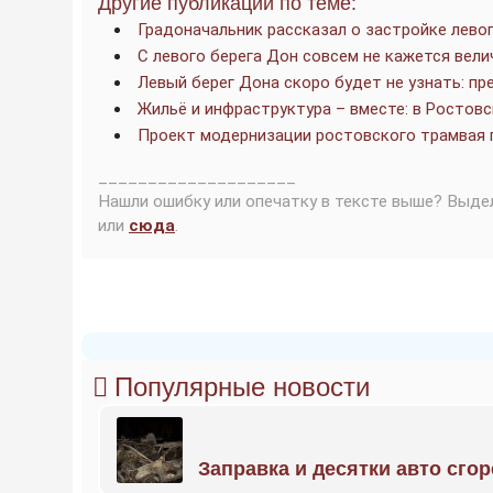
Другие публикации по теме:
Градоначальник рассказал о застройке левог
С левого берега Дон совсем не кажется вел
Левый берег Дона скоро будет не узнать: п
Жильё и инфраструктура – вместе: в Ростов
Проект модернизации ростовского трамвая 
____________________
Нашли ошибку или опечатку в тексте выше? Выде
или
сюда
.
Популярные новости
Заправка и десятки авто сго