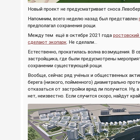
Новый проект не предусматривает сноса Левобе
Напомним, всего неделю назад был представлен
предполагал сохранения рощи.
Между тем ещё в октябре 2021 года
ростовский 
сделают экопарк
. Не сделали…
Естественно, прокатилась волна возмущения. В с
застройщика, где были предусмотрены мероприят
сохранении существующей рощи.
Вообще, сейчас ряд учёных и общественных акт
берега (низкого, пойменного) диаметрально про
отказаться от застройки вряд ли получится. Ну, 
нет, неизвестно. Если случится скоро, найдут край