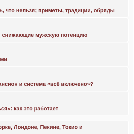
ь, что нельзя; приметы, традиции, обряды
а, снижающие мужскую потенцию
ами
ансион и система «всё включено»?
ся»: как это работает
орке, Лондоне, Пекине, Токио и