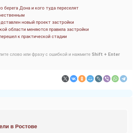
о берега Дона и кого туда переселят
ичественным
редставлен новый проект застройки
ской области меняются правила застройки
перешел к практической стадии
лите слово или фразу с ошибкой и нажмите
Shift + Enter
рели в Ростове