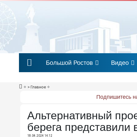
Большой Ростов
Видео
✧
> Главное
✧
Подпишитесь на
Альтернативный прое
берега представили 
18.04.2024 14:12