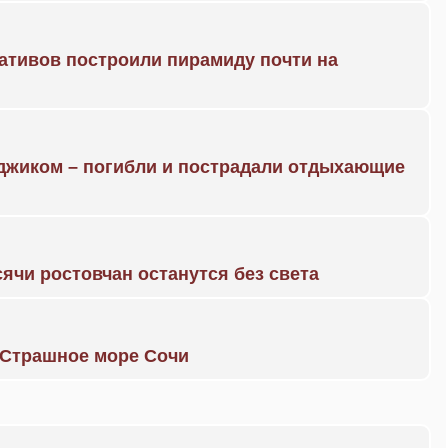
ративов построили пирамиду почти на
нджиком – погибли и пострадали отдыхающие
ячи ростовчан останутся без света
. Страшное море Сочи