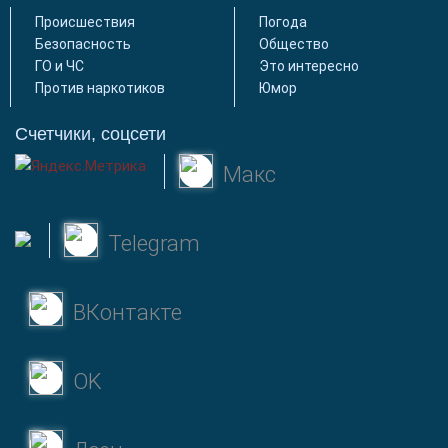
Происшествия
Погода
Безопасность
Общество
ГО и ЧС
Это интересно
Против наркотиков
Юмор
Счетчики, соцсети
Макс
Telegram
ВКонтакте
OK