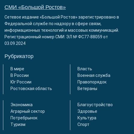
СМИ «Большой Ростов»
Сетевое издание «Большой Ростов» зарегистрировано в
Федеральной службе по надзору в сфере связи,
информационных технологий и массовых коммуникаций.
Регистрационный номер СМИ: ЭЛ № ФС77-88059 от
03.09.2024
Рубрикатор
В мире
Власть
В России
Военная служба
Юг России
Правопорядок
Ростовская область
Ветераны
Экономика
Благоустройство
Аграрный сектор
Здоровье
Потребрынок
Культура
Туризм
Спорт