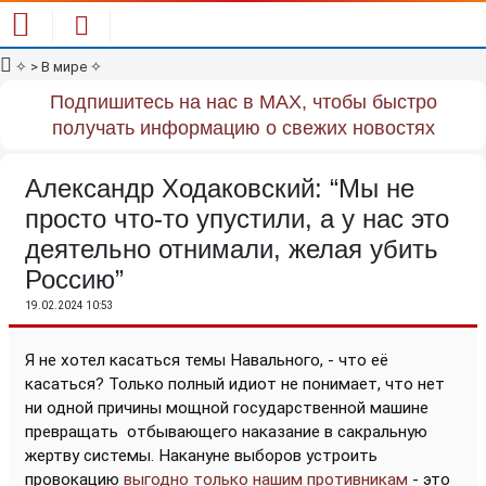
✧
> В мире
✧
Подпишитесь на нас в MAX, чтобы быстро
получать информацию о свежих новостях
Александр Ходаковский: “Мы не
просто что-то упустили, а у нас это
деятельно отнимали, желая убить
Россию”
19.02.2024 10:53
Я не хотел касаться темы Навального, - что её
касаться? Только полный идиот не понимает, что нет
ни одной причины мощной государственной машине
превращать
отбывающего наказание в сакральную
жертву системы. Накануне выборов устроить
провокацию
выгодно только нашим противникам
- это