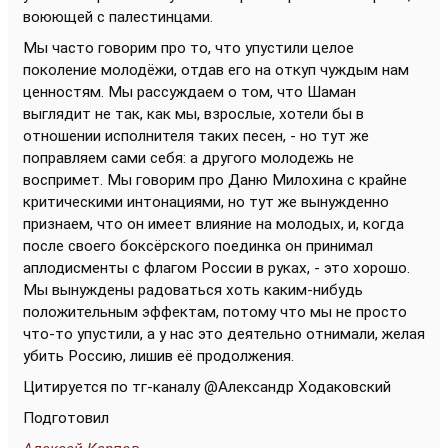
воюющей с палестинцами.
Мы часто говорим про то, что упустили целое
поколение молодёжи, отдав его на откуп чуждым нам
ценностям. Мы рассуждаем о том, что Шаман
выглядит не так, как мы, взрослые, хотели бы в
отношении исполнителя таких песен, - но тут же
поправляем сами себя: а другого молодежь не
воспримет. Мы говорим про Даню Милохина с крайне
критическими интонациями, но тут же вынужденно
признаем, что он имеет влияние на молодых, и, когда
после своего боксёрского поединка он принимал
аплодисменты с флагом России в руках, - это хорошо.
Мы вынуждены радоваться хоть каким-нибудь
положительным эффектам, потому что мы не просто
что-то упустили, а у нас это деятельно отнимали, желая
убить Россию, лишив её продолжения.
Цитируется по тг-каналу @Александр Ходаковский
Подготовил