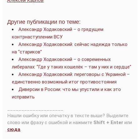
Алексей Карпов
Другие публикации по теме:
Александр Ходаковский – о грядущем
контрнаступлении ВСУ
Александр Ходаковский: сейчас надежда только
на “стариков”
Александр Ходаковский – о современных
либералах: “Где у таких кошелёк – там у них и сердце”
Александр Ходаковский: переговоры с Украиной –
единственно возможный итог противостояния
Диверсии в России: что мы упустили и как это
исправить
____________________
Нашли ошибку или опечатку в тексте выше? Выделите
слово или фразу с ошибкой и нажмите
Shift + Enter
или
сюда
.