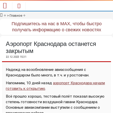
✧
> Главное
✧
Подпишитесь на нас в MAX, чтобы быстро
получать информацию о свежих новостях
Аэропорт Краснодара останется
закрытым
22.12.2023 15:31
Надежд на возобновление авиасообщения с
Краснодаром было много, в т.ч. и у ростовчан.
Напомним, 10 дней назад
аэропорт Краснодара начали
готовить к открытию
.
Всё прошло хорошо, тестовый полёт показал высокую
степень готовности воздушной гавани Краснодара.
Основные авиакомпании выступили с сообщением о