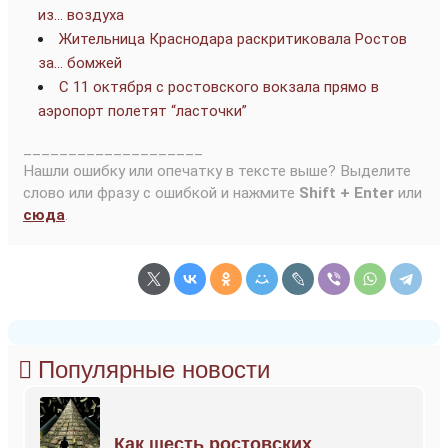
из… воздуха
Жительница Краснодара раскритиковала Ростов
за… бомжей
С 11 октября с ростовского вокзала прямо в
аэропорт полетят “ласточки”
____________________
Нашли ошибку или опечатку в тексте выше? Выделите
слово или фразу с ошибкой и нажмите
Shift + Enter
или
сюда
.
Популярные новости
Как шесть ростовских