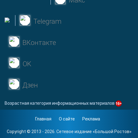
Макс
Telegram
ВКонтакте
OK
Дзен
Возрастная категория информационных материалов
Главная
О сайте
Реклама
Copyright © 2013 - 2026. Сетевое издание «
Большой Ростов
»