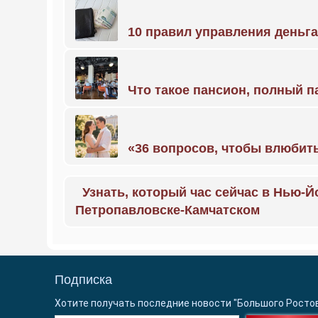
10 правил управления деньг
Что такое пансион, полный п
«36 вопросов, чтобы влюбить
Узнать, который час сейчас в Нью-Й
Петропавловске-Камчатском
Подписка
Хотите получать последние новости "Большого Росто