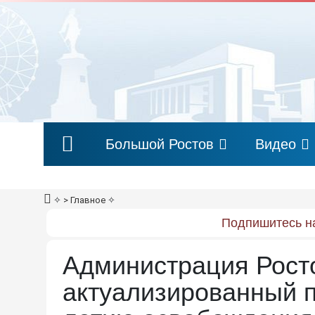
Большой Ростов
Видео
✧
> Главное
✧
Подпишитесь на
Администрация Рост
актуализированный п