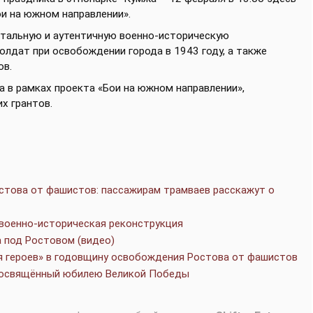
и на южном направлении».
детальную и аутентичную военно-историческую
олдат при освобождении города в 1943 году, а также
ов.
 в рамках проекта «Бои на южном направлении»,
х грантов.
стова от фашистов: пассажирам трамваев расскажут о
военно-историческая реконструкция
 под Ростовом (видео)
ля героев» в годовщину освобождения Ростова от фашистов
 посвящённый юбилею Великой Победы