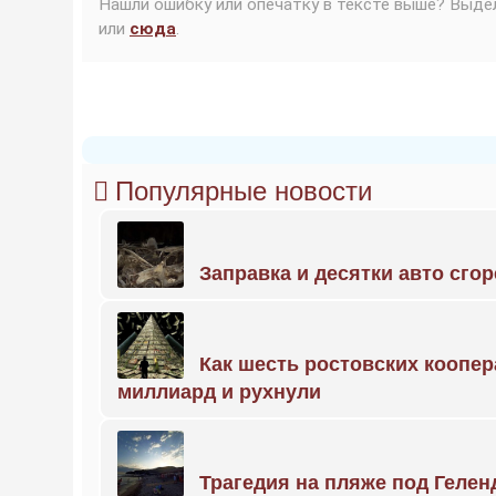
Нашли ошибку или опечатку в тексте выше? Выде
или
сюда
.
Популярные новости
Заправка и десятки авто сго
Как шесть ростовских коопе
миллиард и рухнули
Трагедия на пляже под Геле