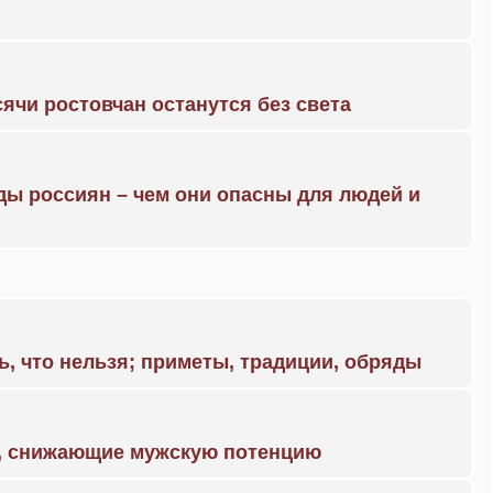
ячи ростовчан останутся без света
ды россиян – чем они опасны для людей и
ь, что нельзя; приметы, традиции, обряды
а, снижающие мужскую потенцию