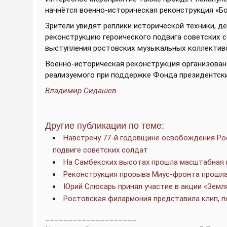
начнётся военно-историческая реконструкция «Бо
Зрители увидят реплики исторической техники, 
реконструкцию героического подвига советских с
выступления ростовских музыкальных коллектив
Военно-историческая реконструкция организована
реализуемого при поддержке Фонда президентски
Владимир Сидашев
Другие публикации по теме:
Навстречу 77-й годовщине освобождения Ро
подвиге советских солдат
На Самбекских высотах прошла масштабная 
Реконструкция прорыва Миус-фронта прошла
Юрий Слюсарь принял участие в акции «Зем
Ростовская филармония представила клип,
____________________