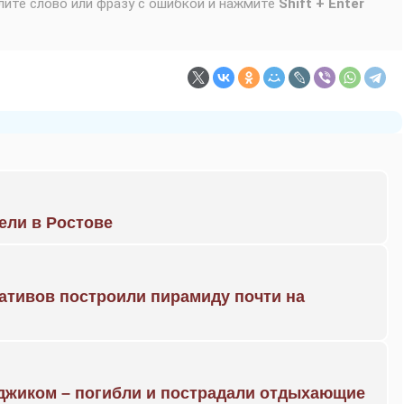
лите слово или фразу с ошибкой и нажмите
Shift + Enter
рели в Ростове
ративов построили пирамиду почти на
нджиком – погибли и пострадали отдыхающие