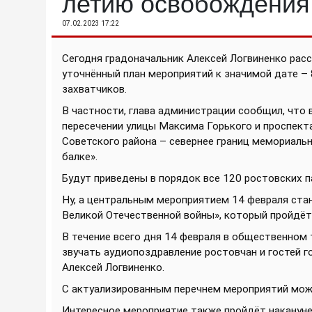
летию освобождения
07.02.2023 17:22
Сегодня градоначальник Алексей Логвиненко расс
уточнённый план мероприятий к значимой дате 
захватчиков.
В частности, глава администрации сообщил, что 
пересечении улицы Максима Горького и проспекта 
Советского района – севернее границ мемориаль
балке».
Будут приведены в порядок все 120 ростовских 
Ну, а центральным мероприятием 14 февраля ста
Великой Отечественной войны», который пройдёт
В течение всего дня 14 февраля в общественном
звучать аудиопоздравление ростовчан и гостей г
Алексей Логвиненко.
С актуализированным перечнем мероприятий мож
Интересное мероприятие также пройдёт накануне 