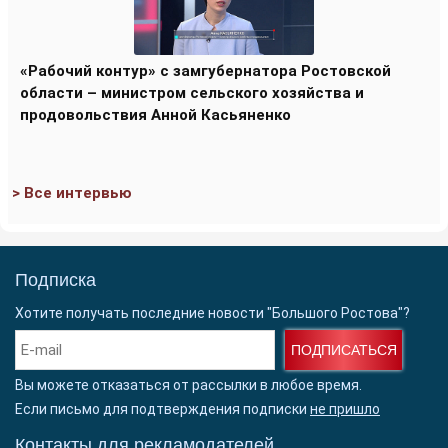
«Рабочий контур» с замгубернатора Ростовской
области – министром сельского хозяйства и
продовольствия Анной Касьяненко
> Все интервью
Подписка
Хотите получать последние новости "Большого Ростова"?
ПОДПИСАТЬСЯ
Вы можете отказаться от рассылки в любое время.
Если письмо для подтверждения подписки
не пришло
Контакты для рекламодателей