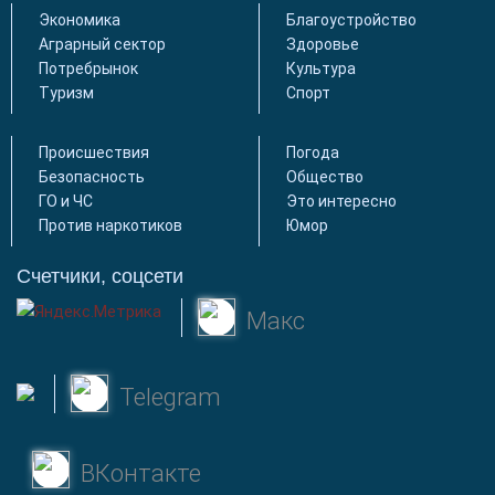
Экономика
Благоустройство
Аграрный сектор
Здоровье
Потребрынок
Культура
Туризм
Спорт
Происшествия
Погода
Безопасность
Общество
ГО и ЧС
Это интересно
Против наркотиков
Юмор
Счетчики, соцсети
Макс
Telegram
ВКонтакте