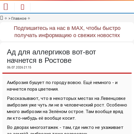
✧
> Главное
✧
Подпишитесь на нас в MAX, чтобы быстро
получать информацию о свежих новостях
Ад для аллергиков вот-вот
начнется в Ростове
06.07.2026 21:15
Амброзия бушует по городу вовсю. Ещё немного - и
начнется пора цветения.
Рассказывают, что в некоторых местах на Левенцовке
амброзия уже чуть ли не в человеческий рост. Особенно
много амброзии на Зелёном острое. Там вообще вряд
ли кто-нибудь её вообще косит.
Во дворах многоэтажек - там, где никто не ухаживает