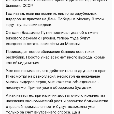
же время что-то начинает происходить на территориях
бывшего СССР.
Год назад, если вы помните, никто из зарубежных
лидеров не приехал на День Победы в Москву. В этом
году - ну, вы сами видели.
Сегодня Владимир Путин подписал указ об отмене
визового режима с Грузией, теперь туда будут
ежедневно летать самолёты из Москвы.
Происходит новое сближение бывших советских
республик. Просто у нас всех нет иного выхода, кроме
как объединиться.
Уже все понимают, кто действительно друг, а кто враг.
И несмотря на разногласия, несмотря на нежелание
многих лидеров стран, мне кажется, объединение -
неминуемо. Причём уже в обозримом будущем.
А как известно, при наличии достаточного количества
населения экономический рост и развитие большинства
отраслей промышленности будут возможны уже
только за счёт внутреннего спроса. Да и