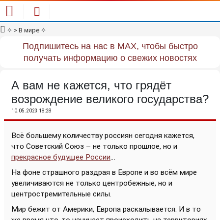
✧
> В мире
✧
Подпишитесь на нас в MAX, чтобы быстро
получать информацию о свежих новостях
А вам не кажется, что грядёт
возрождение великого государства?
10.05.2023 18:28
Всё большему количеству россиян сегодня кажется,
что Советский Союз – не только прошлое, но и
прекрасное будущее России
…
На фоне страшного раздрая в Европе и во всём мире
увеличиваются не только центробежные, но и
центростремительные силы.
Мир бежит от Америки, Европа раскалывается. И в то