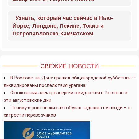
Узнать, который час сейчас в Нью-
Йорке, Лондоне, Пекине, Токио и
Петропавловске-Камчатском
СВЕЖИЕ НОВОСТИ
В Ростове-на-Дону прошёл общегородской субботник –
ликвидированы последствия урагана
Отключения электроэнергии ожидаются в Ростове в
эти августовские дни
Почему в ростовских автобусах задыхаются люди – о
хитрости перевозчиков