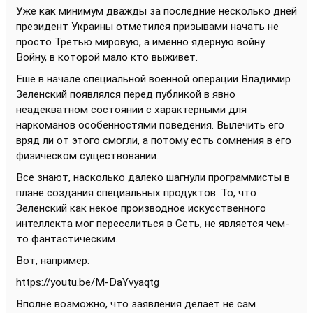
Уже как минимум дважды за последние несколько дней
президент Украины отметился призывами начать не
просто Третью мировую, а именно ядерную войну.
Войну, в которой мало кто выживет.
Ешё в начале специальной военной операции Владимир
Зеленский появлялся перед публикой в явно
неадекватном состоянии с характерными для
наркоманов особенностями поведения. Вылечить его
вряд ли от этого смогли, а потому есть сомнения в его
физическом существовании.
Все знают, насколько далеко шагнули программисты в
плане создания специальных продуктов. То, что
Зеленский как некое производное искусственного
интеллекта мог переселиться в Сеть, не является чем-
то фантастическим.
Вот, например:
https://youtu.be/M-DaYvyaqtg
Вполне возможно, что заявления делает не сам