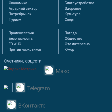
Экономика
Благоустройство
Аграрный сектор
Здоровье
Потребрынок
Культура
Туризм
Спорт
Происшествия
Погода
Безопасность
Общество
ГО и ЧС
Это интересно
Против наркотиков
Юмор
Счетчики, соцсети
Макс
Telegram
ВКонтакте