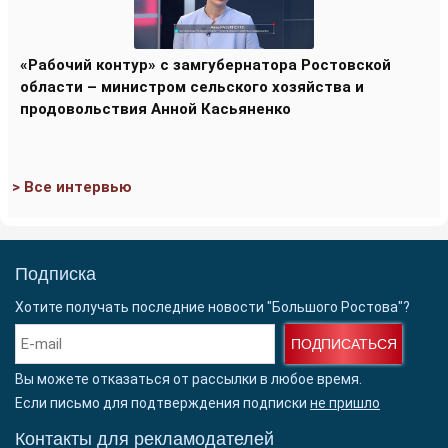
«Рабочий контур» с замгубернатора Ростовской
области – министром сельского хозяйства и
продовольствия Анной Касьяненко
> Все интервью
Подписка
Хотите получать последние новости "Большого Ростова"?
ПОДПИСАТЬСЯ
Вы можете отказаться от рассылки в любое время.
Если письмо для подтверждения подписки
не пришло
Контакты для рекламодателей