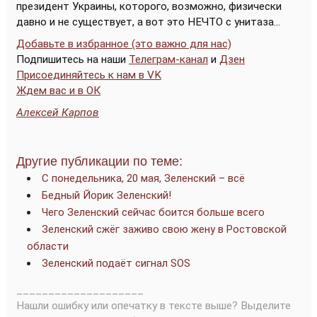
президент Украины, которого, возможно, физически
давно и не существует, а вот это НЕЧТО с унитаза...
Добавьте в избранное (это важно для нас)
Подпишитесь на наши
Телеграм-канал
и
Дзен
Присоединяйтесь к нам в VK
Ждем вас и в ОК
Алексей Карпов
Другие публикации по теме:
С понедельника, 20 мая, Зеленский – всё
Бедный Йорик Зеленский!
Чего Зеленский сейчас боится больше всего
Зеленский сжёг заживо свою жену в Ростовской
области
Зеленский подаёт сигнал SOS
____________________
Нашли ошибку или опечатку в тексте выше? Выделите