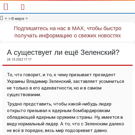
✧
> В мире
✧
Подпишитесь на нас в MAX, чтобы быстро
получать информацию о свежих новостях
А существует ли ещё Зеленский?
24.10.2022 17:17
То, что говорит, и то, к чему призывает президент
Украины Владимир Зеленский, заставляет усомниться
не только в его адекватности, но и в самом
существовании.
Трудно представить, чтобы какой-нибудь лидер
открыто призывал к ядерным бомбардировкам
обладающей ядерным оружием страны. Ну, имеется в
виду нормальный лидер. А то, что с Зеленским далеко
не всё в порядке, весь мир подозревает давно.