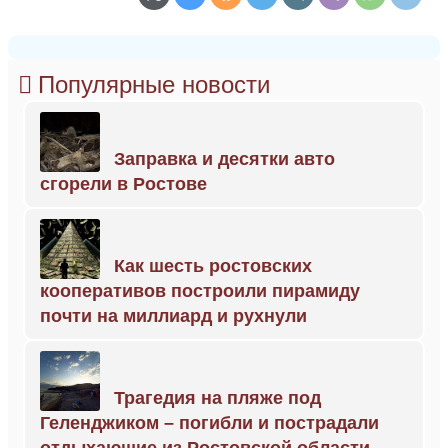
Популярные новости
Заправка и десятки авто
сгорели в Ростове
Как шесть ростовских
кооперативов построили пирамиду
почти на миллиард и рухнули
Трагедия на пляже под
Геленджиком – погибли и пострадали
отдыхающие из Ростовской области