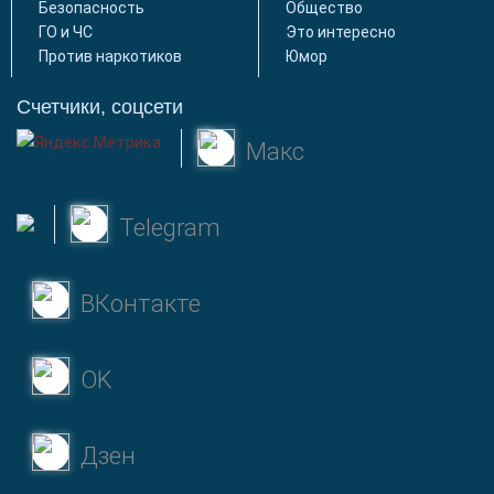
Безопасность
Общество
ГО и ЧС
Это интересно
Против наркотиков
Юмор
Счетчики, соцсети
Макс
Telegram
ВКонтакте
OK
Дзен