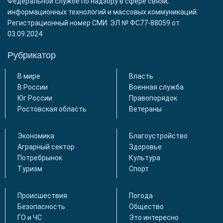
Федеральной службе по надзору в сфере связи,
информационных технологий и массовых коммуникаций.
Регистрационный номер СМИ: ЭЛ № ФС77-88059 от
03.09.2024
Рубрикатор
В мире
Власть
В России
Военная служба
Юг России
Правопорядок
Ростовская область
Ветераны
Экономика
Благоустройство
Аграрный сектор
Здоровье
Потребрынок
Культура
Туризм
Спорт
Происшествия
Погода
Безопасность
Общество
ГО и ЧС
Это интересно