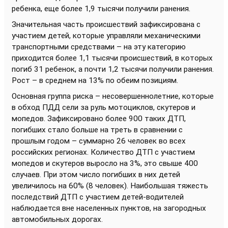
ребенка, еще более 1,9 тысячи получили ранения.
Значительная часть происшествий зафиксирована с
участием детей, которые управляли механическими
транспортными средствами – на эту категорию
приходится более 1,1 тысячи происшествий, в которых
погиб 31 ребенок, а почти 1,2 тысячи получили ранения.
Рост – в среднем на 13% по обеим позициям.
Основная группа риска – несовершеннолетние, которые
в обход ПДД сели за руль мотоциклов, скутеров и
мопедов. Зафиксировано более 900 таких ДТП,
погибших стало больше на треть в сравнении с
прошлым годом – суммарно 26 человек во всех
российских регионах. Количество ДТП с участием
мопедов и скутеров выросло на 3%, это свыше 400
случаев. При этом число погибших в них детей
увеличилось на 60% (8 человек). Наибольшая тяжесть
последствий ДТП с участием детей-водителей
наблюдается вне населенных пунктов, на загородных
автомобильных дорогах.