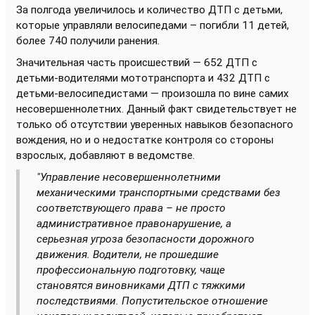
За полгода увеличилось и количество ДТП с детьми,
которые управляли велосипедами – погибли 11 детей,
более 740 получили ранения.
Значительная часть происшествий — 652 ДТП с
детьми-водителями мототранспорта и 432 ДТП с
детьми-велосипедистами — произошла по вине самих
несовершеннолетних. Данный факт свидетельствует не
только об отсутствии уверенных навыков безопасного
вождения, но и о недостатке контроля со стороны
взрослых, добавляют в ведомстве.
"Управление несовершеннолетними
механическими транспортными средствами без
соответствующего права – не просто
административное правонарушение, а
серьезная угроза безопасности дорожного
движения. Водители, не прошедшие
профессиональную подготовку, чаще
становятся виновниками ДТП с тяжкими
последствиями. Попустительское отношение