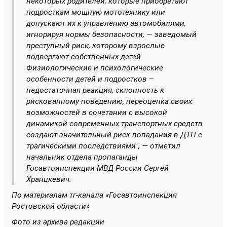
некоторых родителей, которые приобретают
подросткам мощную мототехнику или
допускают их к управлению автомобилями,
игнорируя нормы безопасности, — заведомый
преступный риск, которому взрослые
подвергают собственных детей.
Физиологические и психологические
особенности детей и подростков –
недостаточная реакция, склонность к
рискованному поведению, переоценка своих
возможностей в сочетании с высокой
динамикой современных транспортных средств
создают значительный риск попадания в ДТП с
трагическими последствиями", — отметил
начальник отдела пропаганды
Госавтоинспекции МВД России Сергей
Хранцкевич.
По материалам тг-канала «Госавтоинспекция
Ростовской области»
Фото из архива редакции