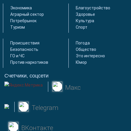
Экономика
Благоустройство
Аграрный сектор
Здоровье
Потребрынок
Культура
Туризм
Спорт
Происшествия
Погода
Безопасность
Общество
ГО и ЧС
Это интересно
Против наркотиков
Юмор
Счетчики, соцсети
Макс
Telegram
ВКонтакте