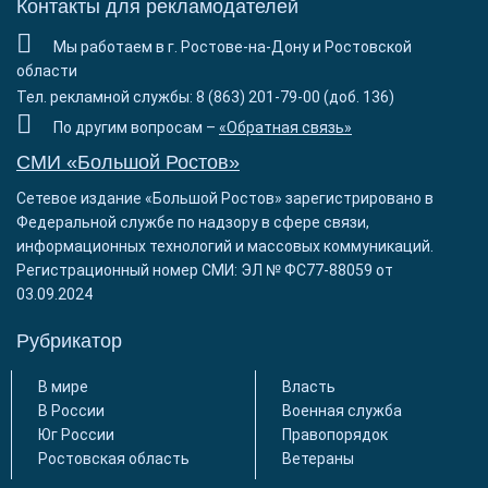
Контакты для рекламодателей
Мы работаем в г. Ростове-на-Дону и Ростовской
области
Тел. рекламной службы: 8 (863) 201-79-00 (доб. 136)
По другим вопросам –
«Обратная связь»
СМИ «Большой Ростов»
Сетевое издание «Большой Ростов» зарегистрировано в
Федеральной службе по надзору в сфере связи,
информационных технологий и массовых коммуникаций.
Регистрационный номер СМИ: ЭЛ № ФС77-88059 от
03.09.2024
Рубрикатор
В мире
Власть
В России
Военная служба
Юг России
Правопорядок
Ростовская область
Ветераны