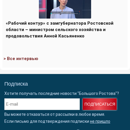
«Рабочий контур» с замгубернатора Ростовской
области – министром сельского хозяйства и
продовольствия Анной Касьяненко
> Все интервью
Подписка
Хотите получать последние новости "Большого Ростова"?
ПОДПИСАТЬСЯ
Вы можете отказаться от рассылки в любое время.
Если письмо для подтверждения подписки
не пришло