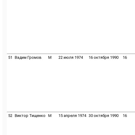
51
Вадим Громов
M
22 июля 1974
16 октября 1990
16
52
Виктор Тищенко
M
15 апреля 1974
30 октября 1990
16