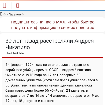
✧
> Главное
✧
Подпишитесь на нас в MAX, чтобы быстро
получать информацию о свежих новостях
30 лет назад расстреляли Андрея
Чикатило
14.02.2024 12:27
14 февраля 1994 года не стало самого страшного
серийного убийцы времён СССР - Андрея Чикатило.
Чикатило с 1978 года за 12 лет совершил 53
доказанных убийства (хотя сам преступник сознался в
56 убийствах, а по оперативным данным, маньяком
было совершено более 65 убийств): 21 мальчик в
возрасте от 7 до 16 лет, 14 девочек в возрасте от 9 до
17 лет, 18 девушек и женщин.