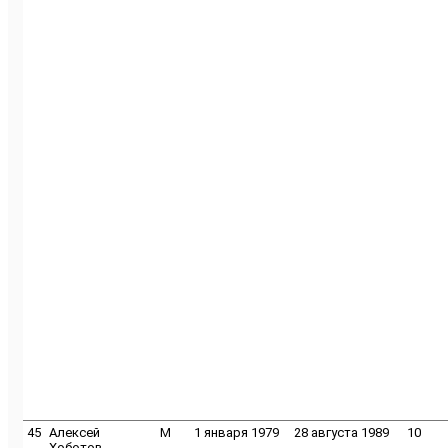
45
Алексей
M
1 января 1979
28 августа 1989
10
Хоботов