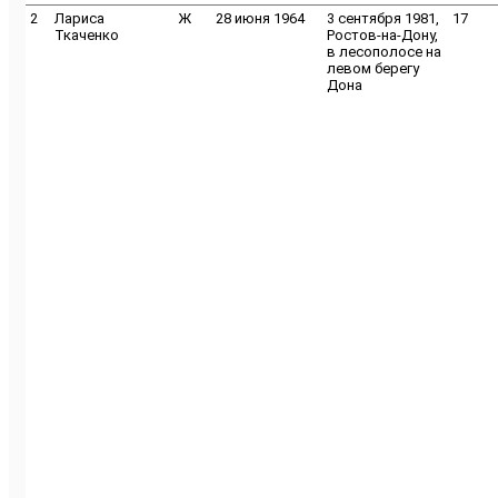
2
Лариса
Ж
28 июня 1964
3 сентября 1981,
17
Ткаченко
Ростов-на-Дону,
в лесополосе на
левом берегу
Дона