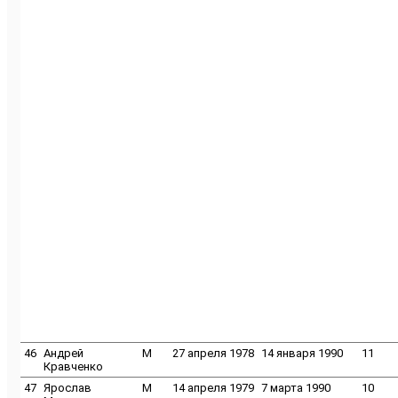
46
Андрей
M
27 апреля 1978
14 января 1990
11
Кравченко
47
Ярослав
M
14 апреля 1979
7 марта 1990
10