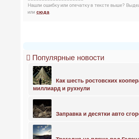
Нашли ошибку или опечатку в тексте выше? Выде
или
сюда
.
Популярные новости
Как шесть ростовских коопе
миллиард и рухнули
Заправка и десятки авто сго