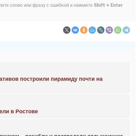
лите слово или фразу с ошибкой и нажмите
Shift + Enter
ративов построили пирамиду почти на
рели в Ростове