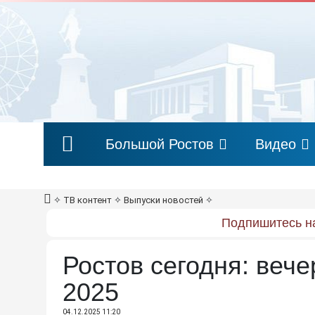
Большой Ростов
Видео
✧
ТВ контент
✧
Выпуски новостей
✧
Подпишитесь на
Ростов сегодня: вече
2025
04.12.2025 11:20