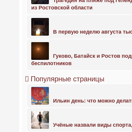
Трагедия на пляже под Геле
из Ростовской области
В первую неделю августа тыс
Гуково, Батайск и Ростов по
беспилотников
Популярные страницы
Ильин день: что можно делат
Учёные назвали виды спорт