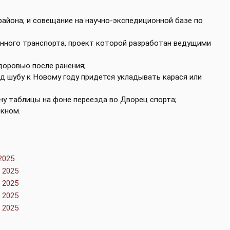
 района; и совещание на научно-экспедиционной базе по
енного транспорта, проект которой разработан ведущими
доровью после ранения;
од шубу к Новому году придется укладывать карася или
дну таблицы на фоне переезда во Дворец спорта;
окном.
2025
 2025
 2025
 2025
 2025