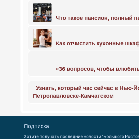
Что такое пансион, полный п
Как отчистить кухонные шкаф
«36 вопросов, чтобы влюбить
Узнать, который час сейчас в Нью-Й
Петропавловске-Камчатском
Подписка
Хотите получать последние новости "Большого Росто