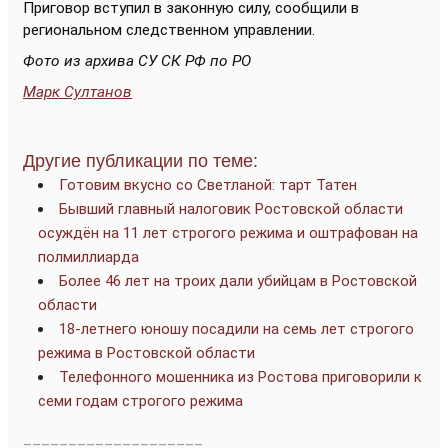
Приговор вступил в законную силу, сообщили в
региональном следственном управлении.
Фото из архива СУ СК РФ по РО
Марк Султанов
Другие публикации по теме:
Готовим вкусно со Светланой: тарт Татен
Бывший главный налоговик Ростовской области
осуждён на 11 лет строгого режима и оштрафован на
полмиллиарда
Более 46 лет на троих дали убийцам в Ростовской
области
18-летнего юношу посадили на семь лет строгого
режима в Ростовской области
Телефонного мошенника из Ростова приговорили к
семи годам строгого режима
____________________