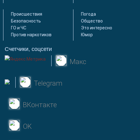
Происшествия
Погода
Безопасность
Общество
ГО и ЧС
Это интересно
Против наркотиков
Юмор
Счетчики, соцсети
Макс
Telegram
ВКонтакте
OK