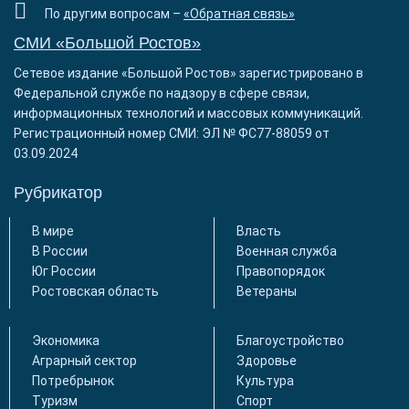
По другим вопросам –
«Обратная связь»
СМИ «Большой Ростов»
Сетевое издание «Большой Ростов» зарегистрировано в
Федеральной службе по надзору в сфере связи,
информационных технологий и массовых коммуникаций.
Регистрационный номер СМИ: ЭЛ № ФС77-88059 от
03.09.2024
Рубрикатор
В мире
Власть
В России
Военная служба
Юг России
Правопорядок
Ростовская область
Ветераны
Экономика
Благоустройство
Аграрный сектор
Здоровье
Потребрынок
Культура
Туризм
Спорт