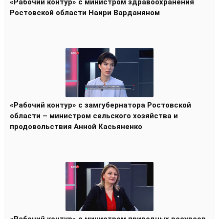
«Рабочий контур» с министром здравоохранения
Ростовской области Наири Варданяном
«Рабочий контур» с замгубернатора Ростовской
области – министром сельского хозяйства и
продовольствия Анной Касьяненко