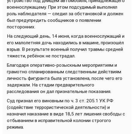
устройство под днищем автомобиля, принадлежащего
военнослужащему. При этом подсудимый выполнял
роль наблюдателя — следил за обстановкой и должен
был предупредить сообщников о появлении
посторонних.
На следующий день, 14 июня, когда военнослужащий и
его малолетняя дочь находились в машине, произошёл
взрыв. В результате военный получил травмы средней
тяжести, ребёнок не пострадал.
Благодаря оперативно-розыскным мероприятиям и
грамотно спланированным следственным действиям
личность фигуранта была установлена, после чего его
задержали. На стадии предварительного
расследования он дал признательные показания.
Суд признал его виновным по ч. 3 ст. 205.1 УК РФ
(содействие террористической деятельности) и
назначил наказание в виде 18,5 лет лишения свободы с
отбыванием в исправительной колонии строгого
режима.