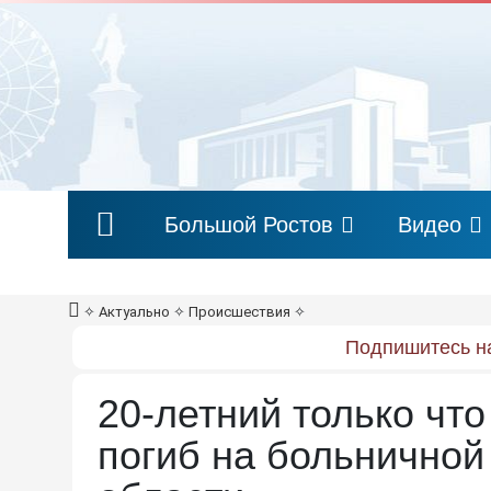
Большой Ростов
Видео
✧
Актуально
✧
Происшествия
✧
Подпишитесь на
20-летний только чт
погиб на больничной