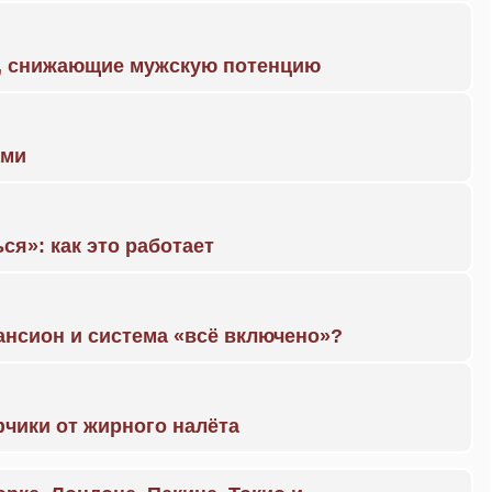
а, снижающие мужскую потенцию
ами
ся»: как это работает
ансион и система «всё включено»?
чики от жирного налёта