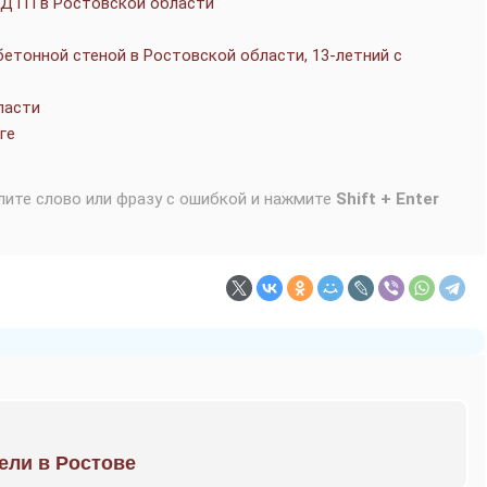
в ДТП в Ростовской области
бетонной стеной в Ростовской области, 13-летний с
ласти
ге
лите слово или фразу с ошибкой и нажмите
Shift + Enter
рели в Ростове