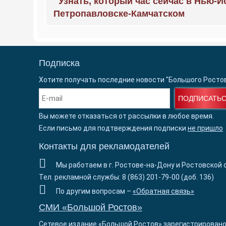
Узнать, который час сейчас в Нью-Й
Петропавловске-Камчатском
Подписка
Хотите получать последние новости "Большого Росто
ПОДПИСАТЬ
Вы можете отказаться от рассылки в любое время.
Если письмо для подтверждения подписки
не пришло
Контакты для рекламодателей
Мы работаем в г. Ростове-на-Дону и Ростовской 
Тел. рекламной службы: 8 (863) 201-79-00 (доб. 136)
По другим вопросам –
«Обратная связь»
СМИ «Большой Ростов»
Сетевое издание «Большой Ростов» зарегистрировано