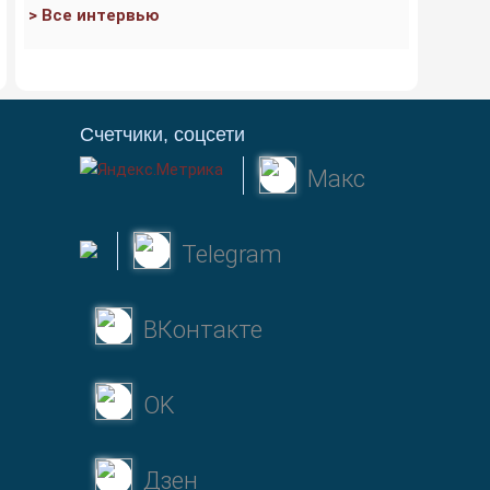
> Все интервью
Счетчики, соцсети
Макс
Telegram
ВКонтакте
OK
Дзен