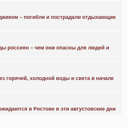
нджиком – погибли и пострадали отдыхающие
ды россиян – чем они опасны для людей и
ез горячей, холодной воды и света в начале
жидаются в Ростове в эти августовские дни