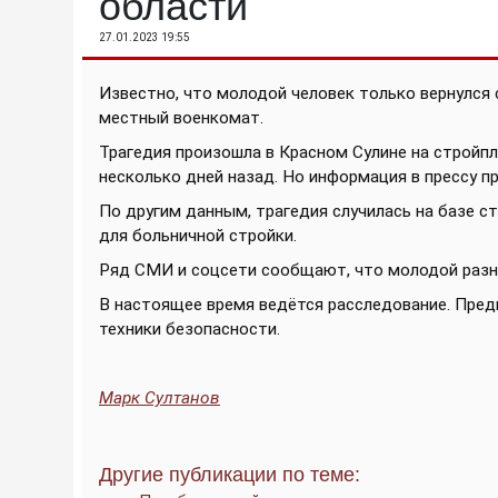
области
27.01.2023 19:55
Известно, что молодой человек только вернулся 
местный военкомат.
Трагедия произошла в Красном Сулине на строй
несколько дней назад. Но информация в прессу п
По другим данным, трагедия случилась на базе с
для больничной стройки.
Ряд СМИ и соцсети сообщают, что молодой разно
В настоящее время ведётся расследование. Предп
техники безопасности.
Марк Султанов
Другие публикации по теме: