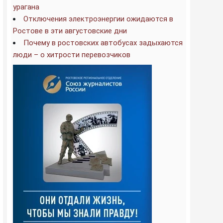
урагана
Отключения электроэнергии ожидаются в
Ростове в эти августовские дни
Почему в ростовских автобусах задыхаются
люди – о хитрости перевозчиков