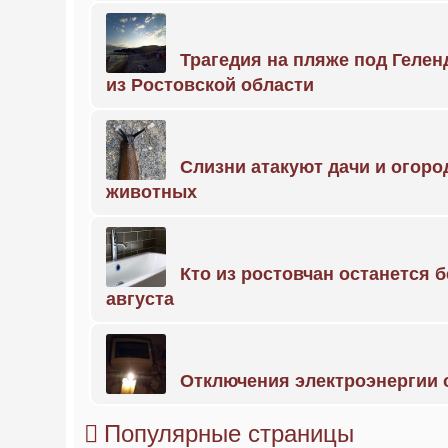
Трагедия на пляже под Геле
из Ростовской области
Слизни атакуют дачи и огоро
животных
Кто из ростовчан останется б
августа
Отключения электроэнергии о
Популярные страницы