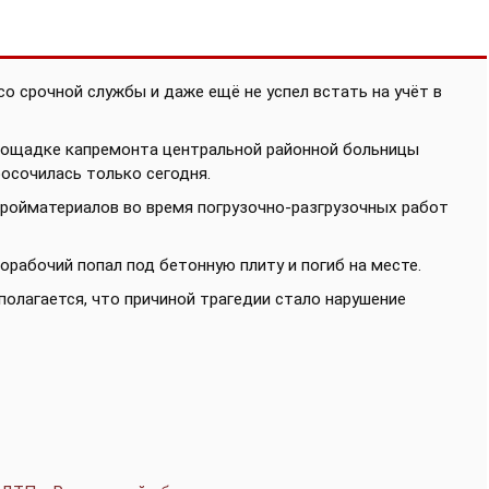
со срочной службы и даже ещё не успел встать на учёт в
площадке капремонта центральной районной больницы
росочилась только сегодня.
тройматериалов во время погрузочно-разгрузочных работ
рабочий попал под бетонную плиту и погиб на месте.
олагается, что причиной трагедии стало нарушение