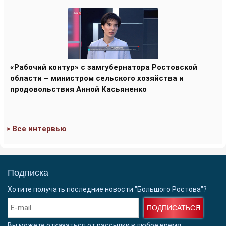
«Рабочий контур» с замгубернатора Ростовской
области – министром сельского хозяйства и
продовольствия Анной Касьяненко
> Все интервью
Подписка
Хотите получать последние новости "Большого Ростова"?
ПОДПИСАТЬСЯ
Вы можете отказаться от рассылки в любое время.