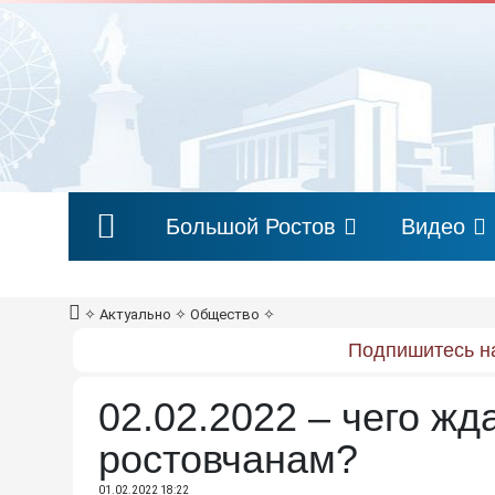
Большой Ростов
Видео
✧
Актуально
✧
Общество
✧
Подпишитесь на
02.02.2022 – чего жд
ростовчанам?
01.02.2022 18:22