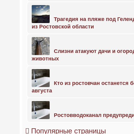
Трагедия на пляже под Геле
из Ростовской области
Слизни атакуют дачи и огоро
животных
Кто из ростовчан останется б
августа
Ростовводоканал предупред
Популярные страницы