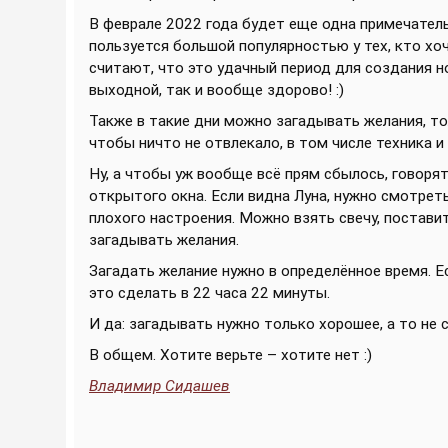
В феврале 2022 года будет еще одна примечател
пользуется большой популярностью у тех, кто хо
считают, что это удачный период для создания но
выходной, так и вообще здорово! :)
Также в такие дни можно загадывать желания, то
чтобы ничто не отвлекало, в том числе техника и
Ну, а чтобы уж вообще всё прям сбылось, говоря
открытого окна. Если видна Луна, нужно смотреть
плохого настроения. Можно взять свечу, поставит
загадывать желания.
Загадать желание нужно в определённое время. Ес
это сделать в 22 часа 22 минуты.
И да: загадывать нужно только хорошее, а то не с
В общем. Хотите верьте – хотите нет :)
Владимир Сидашев