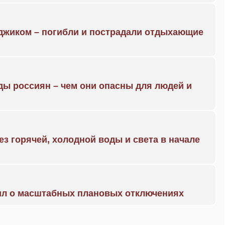
нджиком – погибли и пострадали отдыхающие
ды россиян – чем они опасны для людей и
ез горячей, холодной воды и света в начале
ил о масштабных плановых отключениях