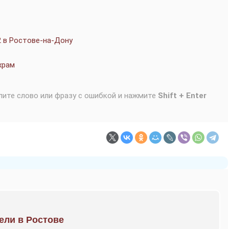
2 в Ростове-на-Дону
храм
лите слово или фразу с ошибкой и нажмите
Shift + Enter
рели в Ростове