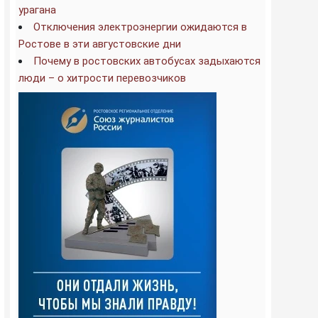
урагана
Отключения электроэнергии ожидаются в
Ростове в эти августовские дни
Почему в ростовских автобусах задыхаются
люди – о хитрости перевозчиков