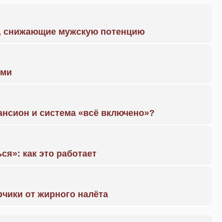
а, снижающие мужскую потенцию
ами
ансион и система «всё включено»?
ся»: как это работает
чики от жирного налёта