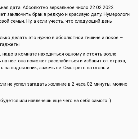
ьная дата. Абсолютно зеркальное число 22.02.2022
чет заключить брак в редкую и красивую дату. Нумерологи
вой семьи. Ну, а если учесть, что следующий день
лько делать это нужно в абсолютной тишине и покое –
 гаджеты.
т, надо в комнате находиться одному и стоять возле
 на неё: она поможет расслабиться и избавит от страха,
ь на подоконник, зажечь ее. Смотреть на огонь и
ли не успел загадать желание в 2 часа 02 минуты, можно
будется или навлечёшь ещё чего на себя самого :)