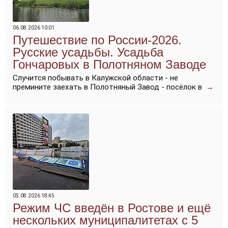
06.08.2026 10:01
Путешествие по России-2026.
Русские усадьбы. Усадьба
Гончаровых в Полотняном Заводе
Случится побывать в Калужской области - не
премините заехать в Полотняный Завод - посёлок в
→
05.08.2026 18:45
Режим ЧС введён в Ростове и ещё
нескольких муниципалитетах с 5