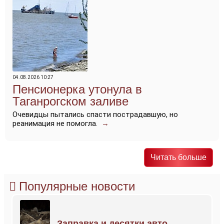
04.08.2026 10:27
Пенсионерка утонула в
Таганрогском заливе
Очевидцы пытались спасти пострадавшую, но
реанимация не помогла.
→
Читать больше
Популярные новости
Заправка и десятки авто