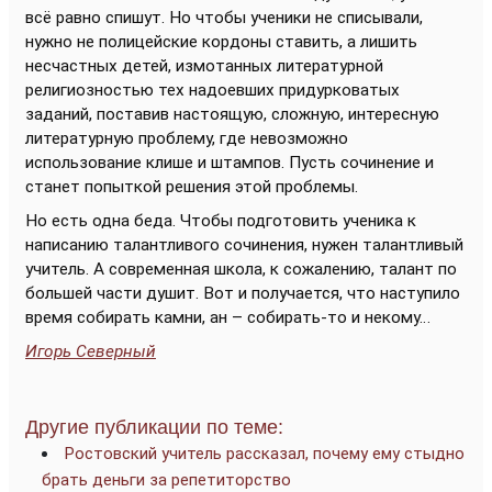
всё равно спишут. Но чтобы ученики не списывали,
нужно не полицейские кордоны ставить, а лишить
несчастных детей, измотанных литературной
религиозностью тех надоевших придурковатых
заданий, поставив настоящую, сложную, интересную
литературную проблему, где невозможно
использование клише и штампов. Пусть сочинение и
станет попыткой решения этой проблемы.
Но есть одна беда. Чтобы подготовить ученика к
написанию талантливого сочинения, нужен талантливый
учитель. А современная школа, к сожалению, талант по
большей части душит. Вот и получается, что наступило
время собирать камни, ан – собирать-то и некому…
Игорь Северный
Другие публикации по теме:
Ростовский учитель рассказал, почему ему стыдно
брать деньги за репетиторство