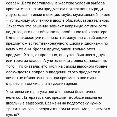
совсем. Дети поставлены в жёсткие условия выбора
приоритетов: каким предметом пожертвовать ради
другого, занятиями в секции, клубе, музыкальной школе
– успешному обучению в школе общеобразовательной.
Зачастую это решение зависит напрямую от личности
педагога, его настойчивости, особенностей характера.
Одна знакомая учительница так запугала детей своим
предметом естественнонаучного цикла и двойками по
нему, что они, бросая другое, учили только этот
предмет. Хотя, откровенно, он нужен был всего двум
или трём из класса. А учительница дошла однажды до
того, что сказала, что, мол, на самом высоком уровне
обсуждается вопрос о введении этого предмета в
качестве обязательного при приёме во все вузы
страны, в том числе и в гуманитарные…
Учителям литературы всё это время было очень
нелегко. Литература как предмет вообще вышла на
школьные задворки. Времени на подготовку нужно
тратить много, а результат сомнителен: мол, зачем это
нужно?