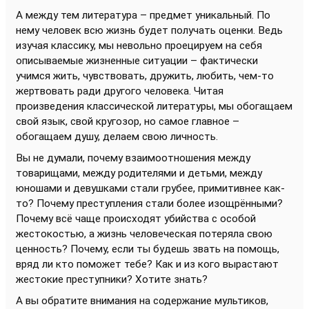
А между тем литература – предмет уникальный. По
нему человек всю жизнь будет получать оценки. Ведь
изучая классику, мы невольно проецируем на себя
описываемые жизненные ситуации – фактически
учимся жить, чувствовать, дружить, любить, чем-то
жертвовать ради другого человека. Читая
произведения классической литературы, мы обогащаем
свой язык, свой кругозор, но самое главное –
обогащаем душу, делаем свою личность.
Вы не думали, почему взаимоотношения между
товарищами, между родителями и детьми, между
юношами и девушками стали грубее, примитивнее как-
то? Почему преступления стали более изощрёнными?
Почему всё чаще происходят убийства с особой
жестокостью, а жизнь человеческая потеряла свою
ценность? Почему, если ты будешь звать на помощь,
вряд ли кто поможет тебе? Как и из кого вырастают
жестокие преступники? Хотите знать?
А вы обратите внимания на содержание мультиков,