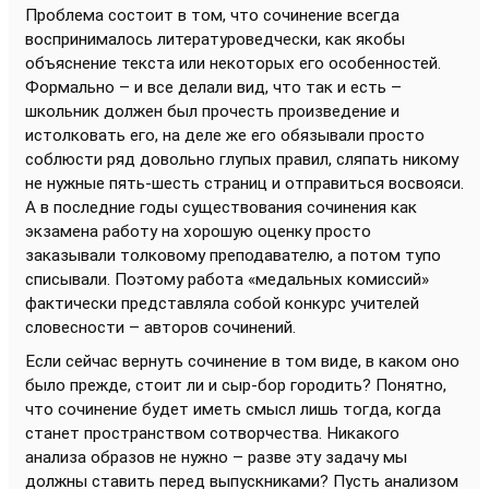
Проблема состоит в том, что сочинение всегда
воспринималось литературоведчески, как якобы
объяснение текста или некоторых его особенностей.
Формально – и все делали вид, что так и есть –
школьник должен был прочесть произведение и
истолковать его, на деле же его обязывали просто
соблюсти ряд довольно глупых правил, сляпать никому
не нужные пять-шесть страниц и отправиться восвояси.
А в последние годы существования сочинения как
экзамена работу на хорошую оценку просто
заказывали толковому преподавателю, а потом тупо
списывали. Поэтому работа «медальных комиссий»
фактически представляла собой конкурс учителей
словесности – авторов сочинений.
Если сейчас вернуть сочинение в том виде, в каком оно
было прежде, стоит ли и сыр-бор городить? Понятно,
что сочинение будет иметь смысл лишь тогда, когда
станет пространством сотворчества. Никакого
анализа образов не нужно – разве эту задачу мы
должны ставить перед выпускниками? Пусть анализом