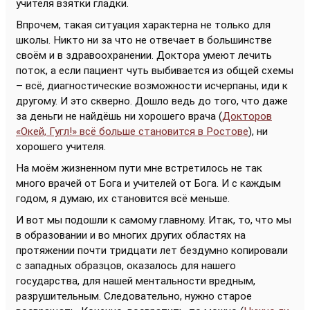
учителя взятки гладки.
Впрочем, такая ситуация характерна не только для
школы. Никто ни за что не отвечает в большинстве
своём и в здравоохранении. Доктора умеют лечить
поток, а если пациент чуть выбивается из общей схемы
– всё, диагностические возможности исчерпаны, иди к
другому. И это скверно. Дошло ведь до того, что даже
за деньги не найдёшь ни хорошего врача (
Докторов
«Окей, Гугл!» всё больше становится в Ростове
), ни
хорошего учителя.
На моём жизненном пути мне встретилось не так
много врачей от Бога и учителей от Бога. И с каждым
годом, я думаю, их становится всё меньше.
И вот мы подошли к самому главному. Итак, то, что мы
в образовании и во многих других областях на
протяжении почти тридцати лет бездумно копировали
с западных образцов, оказалось для нашего
государства, для нашей ментальности вредным,
разрушительным. Следовательно, нужно старое