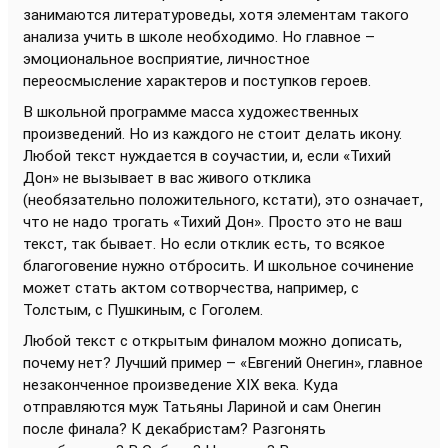
занимаются литературоведы, хотя элементам такого
анализа учить в школе необходимо. Но главное –
эмоциональное восприятие, личностное
переосмысление характеров и поступков героев.
В школьной программе масса художественных
произведений. Но из каждого не стоит делать икону.
Любой текст нуждается в соучастии, и, если «Тихий
Дон» не вызывает в вас живого отклика
(необязательно положительного, кстати), это означает,
что не надо трогать «Тихий Дон». Просто это не ваш
текст, так бывает. Но если отклик есть, то всякое
благоговение нужно отбросить. И школьное сочинение
может стать актом сотворчества, например, с
Толстым, с Пушкиным, с Гоголем.
Любой текст с открытым финалом можно дописать,
почему нет? Лучший пример – «Евгений Онегин», главное
незаконченное произведение XIX века. Куда
отправляются муж Татьяны Лариной и сам Онегин
после финала? К декабристам? Разгонять