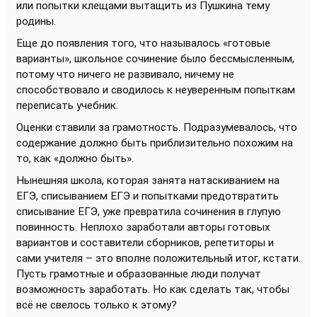
или попытки клещами вытащить из Пушкина тему
родины.
Еще до появления того, что называлось «готовые
варианты», школьное сочинение было бессмысленным,
потому что ничего не развивало, ничему не
способствовало и сводилось к неуверенным попыткам
переписать учебник.
Оценки ставили за грамотность. Подразумевалось, что
содержание должно быть приблизительно похожим на
то, как «должно быть».
Нынешняя школа, которая занята натаскиванием на
ЕГЭ, списыванием ЕГЭ и попытками предотвратить
списывание ЕГЭ, уже превратила сочинения в глупую
повинность. Неплохо заработали авторы готовых
вариантов и составители сборников, репетиторы и
сами учителя – это вполне положительный итог, кстати.
Пусть грамотные и образованные люди получат
возможность заработать. Но как сделать так, чтобы
всё не свелось только к этому?