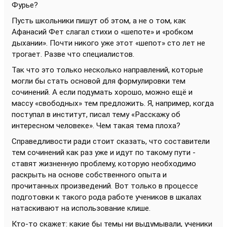
Фурье?
Пусть школьники пишут об этом, а не о том, как
Афанасий Фет слагал стихи о «шепоте» и «робком
дыхании». Почти никого уже этот «шепот» сто лет не
трогает. Разве что специалистов.
Так что это только несколько направлений, которые
могли бы стать основой для формулировки тем
сочинений. А если подумать хорошо, можно ещё и
массу «свободных» тем предложить. Я, например, когда
поступал в институт, писал тему «Расскажу об
интересном человеке». Чем такая тема плоха?
Справедливости ради стоит сказать, что составители
тем сочинений как раз уже и идут по такому пути -
ставят жизненную проблему, которую необходимо
раскрыть на основе собственного опыта и
прочитанных произведений. Вот только в процессе
подготовки к такого рода работе учеников в шкалах
натаскивают на использование клише.
Кто-то скажет: какие бы темы ни выдумывали, ученики