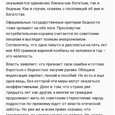
оказывается одинаково близка как богатым, так и
бедным. Как в случае, скажем, с пословицей об уме и
богатстве.
Официальные государственные критерии бедности
тоже хромают на обе ноги. Пресловутая
потребительская корзина считается по советским
лекалам и выглядит полным анахронизмом.
Согласитесь, что одно пальто и два платья на пять лет
или 450 граммов вареной колбасы на человека в год –
это нелепость.
Власть заявляет, что признает свои ошибки и готова
бороться с бедностью засучив рукава. Обещана
индексация зарплат, пенсий и пособий. Но есть и еще
одна вещь, без которой эти меры могут оказаться
неэффективными. Дело в том, что страна уже
тридцать лет как другая, а многие ее граждане
продолжают жить по советским стереотипам: народ-
подросток по-прежнему ждет от власти отеческой
заботы. Но уже же ж всем прямо сказано, что