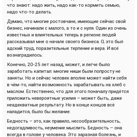
что знают: надо жить, надо как-то кормить семью,
надо что-то делать.
Думаю, что многие ростовчане, имеющие сейчас свой
бизнес, начинали с малого, а то и с нуля. Один из очень
известных и влиятельных теперь в регионе людей
рассказывал мне о начале своего бизнеса. О, это был
адский труд, поразительные терпение и вера. И всё
вознаградилось.
Конечно, 20-25 лет назад, может, и легче было
заработать капитал: многие ниши были попросту не
заняты. Но и сейчас человек вполне может найти себя
в чём-то, найти возможность зарабатывать на хлеб с
маслом. Естественно, что для этого поначалу придётся
приложить невероятные усилия – может быть, даже
неадекватные результату. Но в конце концов всё
наладится, было бы желание.
Бедность – это, как правило, несообразительность,
недогадливость, неумение мыслить. Бедность – она
всегда в голове у человека. Это заразная болезнь, и