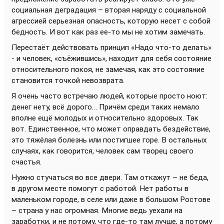
социальная деградация – вторая наряду с социальной
агрессией серьезная опасность, которую несет с собой
бедность. И вот как раз ее-то мы не хотим замечать.
Перестаёт действовать принцип «Надо что-то делать»
- и человек, «съёжившись», находит для себя состояние
относительного покоя, не замечая, как это состояние
становится точкой невозврата.
Я очень часто встречаю людей, которые просто ноют:
денег нету, всё дорого… Причём среди таких немало
вполне ещё молодых и относительно здоровых. Так
вот. Единственное, что может оправдать бездействие,
это тяжёлая болезнь или постигшее горе. В остальных
случаях, как говорится, человек сам творец своего
счастья.
Нужно стучаться во все двери. Там откажут – не беда,
в другом месте помогут с работой. Нет работы в
маленьком городе, в селе или даже в большом Ростове
– страна у нас огромная. Многие ведь уехали на
заработки, и не потому, что где-то там лучше, а потому