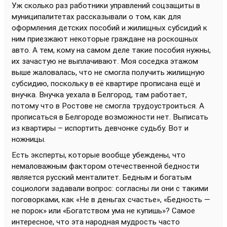
Уж сколько раз работники управлений соцзащиты в
муниципалитетах рассказывали о том, как для
оформления детских пособий и жилищных субсидий к
ним приезжают некоторые граждане на роскошных
авто. А тем, кому на самом деле такие пособия нужны,
их зачастую не выплачивают. Моя соседка этажом
выше жаловалась, что не смогла получить жилищную
субсидию, поскольку в её квартире прописана ещё и
внучка. Внучка уехала в Белгород, там работает,
потому что в Ростове не смогла трудоустроиться. А
прописаться в Белгороде возможности нет. Выписать
из квартиры – испортить девчонке судьбу. Вот и
ножницы.
Есть эксперты, которые вообще убеждены, что
немаловажным фактором отечественной бедности
является русский менталитет. Бедным и богатым
социологи задавали вопрос: согласны ли они с такими
поговорками, как «Не в деньгах счастье», «Бедность —
не порок» или «Богатством ума не купишь»? Самое
интересное, что эта народная мудрость часто