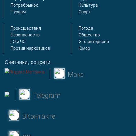
Потребрынок
Культура
Туризм
Спорт
Происшествия
Погода
Безопасность
Общество
ГО и ЧС
Это интересно
Против наркотиков
Юмор
Счетчики, соцсети
Макс
Telegram
ВКонтакте