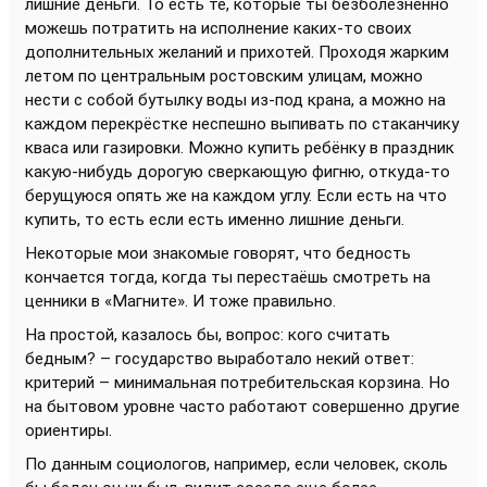
лишние деньги. То есть те, которые ты безболезненно
можешь потратить на исполнение каких-то своих
дополнительных желаний и прихотей. Проходя жарким
летом по центральным ростовским улицам, можно
нести с собой бутылку воды из-под крана, а можно на
каждом перекрёстке неспешно выпивать по стаканчику
кваса или газировки. Можно купить ребёнку в праздник
какую-нибудь дорогую сверкающую фигню, откуда-то
берущуюся опять же на каждом углу. Если есть на что
купить, то есть если есть именно лишние деньги.
Некоторые мои знакомые говорят, что бедность
кончается тогда, когда ты перестаёшь смотреть на
ценники в «Магните». И тоже правильно.
На простой, казалось бы, вопрос: кого считать
бедным? – государство выработало некий ответ:
критерий – минимальная потребительская корзина. Но
на бытовом уровне часто работают совершенно другие
ориентиры.
По данным социологов, например, если человек, сколь