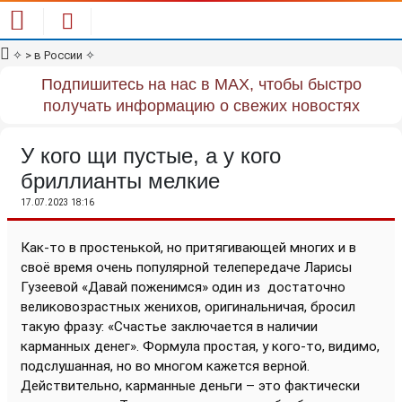
✧
> в России
✧
Подпишитесь на нас в MAX, чтобы быстро
получать информацию о свежих новостях
У кого щи пустые, а у кого
бриллианты мелкие
17.07.2023 18:16
Как-то в простенькой, но притягивающей многих и в
своё время очень популярной телепередаче Ларисы
Гузеевой «Давай поженимся» один из
достаточно
великовозрастных женихов, оригинальничая, бросил
такую фразу: «Счастье заключается в наличии
карманных денег». Формула простая, у кого-то, видимо,
подслушанная, но во многом кажется верной.
Действительно, карманные деньги – это фактически