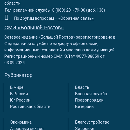
области
Тел. рекламной службы: 8 (863) 201-79-00 (доб. 136)
По другим вопросам –
«Обратная связь»
СМИ «Большой Ростов»
Сетевое издание «Большой Ростов» зарегистрировано в
Федеральной службе по надзору в сфере связи,
информационных технологий и массовых коммуникаций.
Регистрационный номер СМИ: ЭЛ № ФС77-88059 от
03.09.2024
Рубрикатор
В мире
Власть
В России
Военная служба
Юг России
Правопорядок
Ростовская область
Ветераны
Экономика
Благоустройство
Аграрный сектор
Здоровье