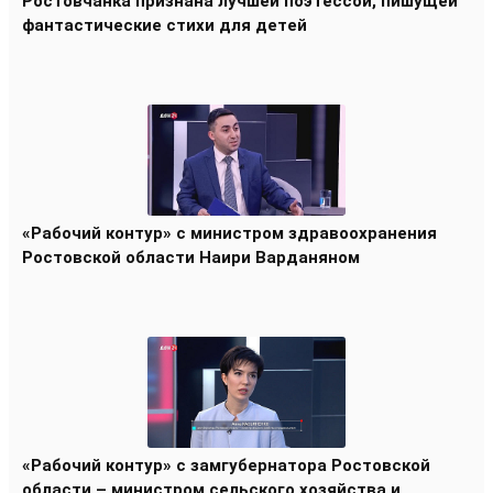
Ростовчанка признана лучшей поэтессой, пишущей
фантастические стихи для детей
«Рабочий контур» с министром здравоохранения
Ростовской области Наири Варданяном
«Рабочий контур» с замгубернатора Ростовской
области – министром сельского хозяйства и