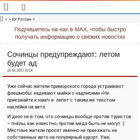
✧
> Юг России
✧
Подпишитесь на нас в MAX, чтобы быстро
получать информацию о свежих новостях
Сочинцы предупреждают: летом
будет ад
25.05.2021 22:24
Уже сейчас жители приморского города устраивают
флешмобы: надевают майки с надписями «Не
приезжайте к нам!» и
лепят с таким же текстом
наклейки на авто.
И дело не в том, что сочинцы вообще против туристов
– пчёлы, как известно, против мёда быть не могут :)
Местные жители просят именно не приезжать на
собственных авто на популярный курорт. Уже,