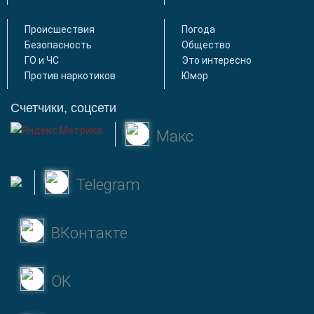
Происшествия
Погода
Безопасность
Общество
ГО и ЧС
Это интересно
Против наркотиков
Юмор
Счетчики, соцсети
Макс
Telegram
ВКонтакте
OK