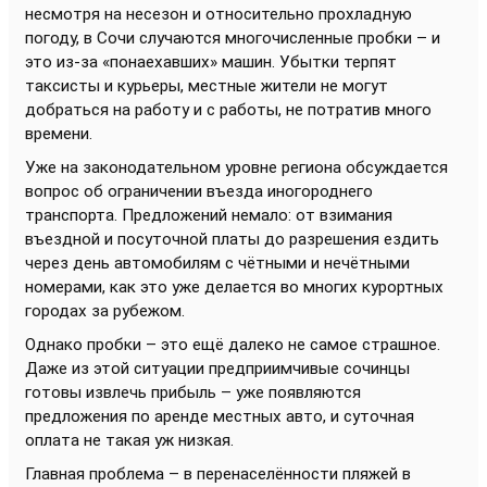
несмотря на несезон и относительно прохладную
погоду, в Сочи случаются многочисленные пробки – и
это из-за «понаехавших» машин. Убытки терпят
таксисты и курьеры, местные жители не могут
добраться на работу и с работы, не потратив много
времени.
Уже на законодательном уровне региона обсуждается
вопрос об ограничении въезда иногороднего
транспорта. Предложений немало: от взимания
въездной и посуточной платы до разрешения ездить
через день автомобилям с чётными и нечётными
номерами, как это уже делается во многих курортных
городах за рубежом.
Однако пробки – это ещё далеко не самое страшное.
Даже из этой ситуации предприимчивые сочинцы
готовы извлечь прибыль – уже появляются
предложения по аренде местных авто, и суточная
оплата не такая уж низкая.
Главная проблема – в перенаселённости пляжей в