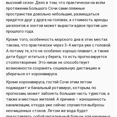
высокий сезон. Дело в том, что практически на всём
протяжении Большого Сочи сами пляжные
пространства довольно небольшие, размещаться
придётся друг у друга на головах, а стоимость аренды
шезлонгов и зонтов может вырасти вдвое против цен
прошлого года.
Кроме того, особенность морского дна в этих местах
такова, что практически через 3-4 метра уже с головой.
А потому те, кто не особенно хорошо плавает, а также
дети будут ютиться у берега, то есть прогнозируется
столпотворение. Это никак не способствует
возможности сохранять социальную дистанцию и
уберечься от коронавируса.
Кроме коронавируса, гостей Сочи этим летом
поджидает и банальный ротавирус, которым, по
прогнозам, может заболеть большая часть туристов, а
также и местных жителей. А причина – изношенность
канализации, откуда уже сейчас случаются выбросы
неочищенных стоков. Летом же вода будет
представлять собой питательный бульон для кишечных