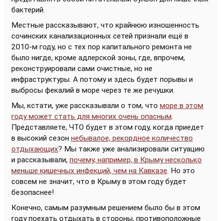
бактерий.
Местные рассказывают, что крайнюю изношенность
сочинских канализационных сетей признали ещё в
2010-м году, но с тех пор капитального ремонта не
было нигде, кроме адлерской зоны, где, впрочем,
реконструировали сами очистные, но не
инфраструктуры. А потому и здесь будет порывы и
выбросы фекалий в море через те же речушки.
Мы, кстати, уже рассказывали о том, что
море в этом
году может стать для многих очень опасным
.
Представляете, ЧТО будет в этом году, когда приедет
в высокий сезон
небывалое, рекордное количество
отдыхающих
? Мы также уже анализировали ситуацию
и рассказывали,
почему, например, в Крыму несколько
меньше кишечных инфекций, чем на Кавказе
. Но это
совсем не значит, что в Крыму в этом году будет
безопаснее!
Конечно, самым разумным решением было бы в этом
году поехать отдыхать в стороны, противоположные