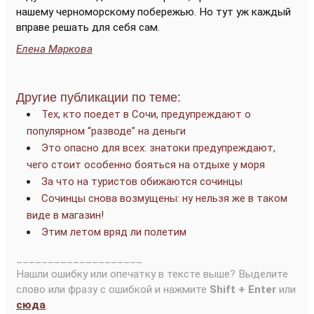
нашему черноморскому побережью. Но тут уж каждый
вправе решать для себя сам.
Елена Маркова
Другие публикации по теме:
Тех, кто поедет в Сочи, предупреждают о
популярном “разводе” на деньги
Это опасно для всех: знатоки предупреждают,
чего стоит особенно бояться на отдыхе у моря
За что на туристов обижаются сочинцы
Сочинцы снова возмущены: ну нельзя же в таком
виде в магазин!
Этим летом вряд ли полетим
____________________
Нашли ошибку или опечатку в тексте выше? Выделите
слово или фразу с ошибкой и нажмите
Shift + Enter
или
сюда
.