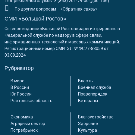
Тел. рекламной службы: 8 (863) 201-79-00 (доб. 136)
По другим вопросам –
«Обратная связь»
СМИ «Большой Ростов»
Сетевое издание «Большой Ростов» зарегистрировано в
Федеральной службе по надзору в сфере связи,
информационных технологий и массовых коммуникаций.
Регистрационный номер СМИ: ЭЛ № ФС77-88059 от
03.09.2024
Рубрикатор
В мире
Власть
В России
Военная служба
Юг России
Правопорядок
Ростовская область
Ветераны
Экономика
Благоустройство
Аграрный сектор
Здоровье
Потребрынок
Культура