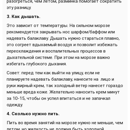
разогреться, чем летом, разминка помогает сократить
эту разницу.
3. Как дышать.
Это зависит от температуры. На сильном морозе
рекомендуется закрывать нос шарфом/баффом или
надевать балаклаву. Дышать нужно стараться плавно,
это согреет вдыхаемый воздух и позволит избежать
переохлаждения и воспалительных процессов в
дыхательной системе. При этом на морозе важно
избегать глубокого дыхания.
Совет: перед тем как выйти на улицу, если не
планируете надевать балаклаву, нанесите на лицо и
руки жирный крем, так холодный ветер нанесет гораздо
меньше вреда коже. Желательно наносить крем минут
за 10-15, чтобы он успел впитаться и не запачкал
одежду.
4. Сколько нужно пить.
Пить во время занятий на морозе нужно не меньше, чем
летом, но жидкость не должна быть холодной.