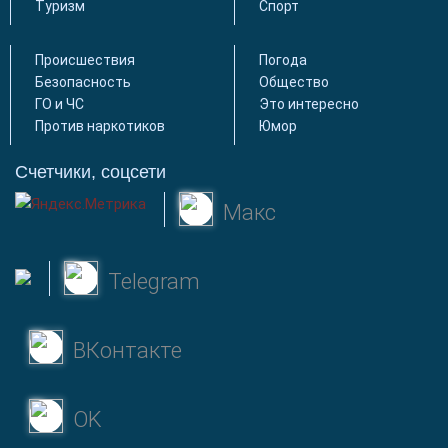
Туризм
Спорт
Происшествия
Погода
Безопасность
Общество
ГО и ЧС
Это интересно
Против наркотиков
Юмор
Счетчики, соцсети
Макс
Telegram
ВКонтакте
OK