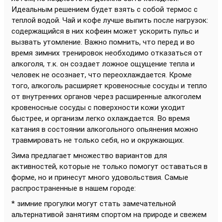
Идеальным решением будет взять с собой термос с
теплой водой. Чай и кофе лучше выпить после нагрузок:
содержащийся в них кофеин может ускорить пульс и
вызвать утомление. Важно помнить, что перед и во
время зимних тренировок необходимо отказаться от
алкоголя, т.к. он создает ложное ощущение тепла и
человек не осознает, что переохлаждается. Кроме
того, алкоголь расширяет кровеносные сосуды и тепло
от внутренних органов через расширенные алкоголем
кровеносные сосуды с поверхности кожи уходит
быстрее, и организм легко охлаждается. Во время
катания в состоянии алкогольного опьянения можно
травмировать не только себя, но и окружающих.
Зима предлагает множество вариантов для
активностей, которые не только помогут оставаться в
форме, но и принесут много удовольствия. Самые
распространенные в нашем городе:
* зимние прогулки могут стать замечательной
альтернативой занятиям спортом на природе и свежем