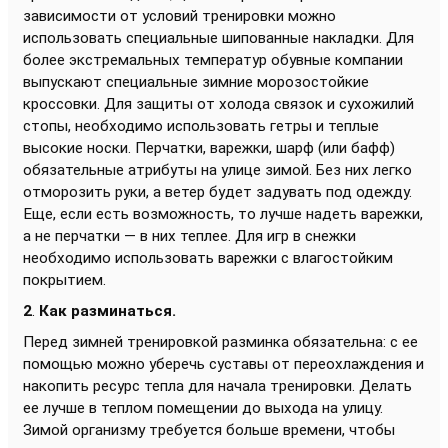
зависимости от условий тренировки можно
использовать специальные шипованные накладки. Для
более экстремальных температур обувные компании
выпускают специальные зимние морозостойкие
кроссовки. Для защиты от холода связок и сухожилий
стопы, необходимо использовать гетры и теплые
высокие носки. Перчатки, варежки, шарф (или бафф)
обязательные атрибуты на улице зимой. Без них легко
отморозить руки, а ветер будет задувать под одежду.
Еще, если есть возможность, то лучше надеть варежки,
а не перчатки — в них теплее. Для игр в снежки
необходимо использовать варежки с влагостойким
покрытием.
2
.
Как разминаться.
Перед зимней тренировкой разминка обязательна: с ее
помощью можно уберечь суставы от переохлаждения и
накопить ресурс тепла для начала тренировки. Делать
ее лучше в теплом помещении до выхода на улицу.
Зимой организму требуется больше времени, чтобы