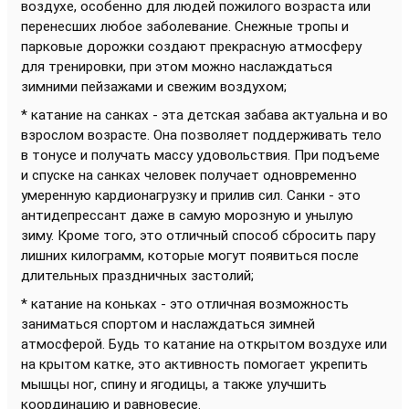
воздухе, особенно для людей пожилого возраста или
перенесших любое заболевание. Снежные тропы и
парковые дорожки создают прекрасную атмосферу
для тренировки, при этом можно наслаждаться
зимними пейзажами и свежим воздухом;
* катание на санках - эта детская забава актуальна и во
взрослом возрасте. Она позволяет поддерживать тело
в тонусе и получать массу удовольствия. При подъеме
и спуске на санках человек получает одновременно
умеренную кардионагрузку и прилив сил. Санки - это
антидепрессант даже в самую морозную и унылую
зиму. Кроме того, это отличный способ сбросить пару
лишних килограмм, которые могут появиться после
длительных праздничных застолий;
* катание на коньках - это отличная возможность
заниматься спортом и наслаждаться зимней
атмосферой. Будь то катание на открытом воздухе или
на крытом катке, это активность помогает укрепить
мышцы ног, спину и ягодицы, а также улучшить
координацию и равновесие.