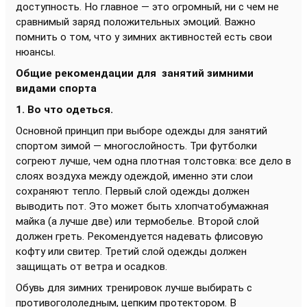
доступность. Но главное — это огромный, ни с чем не
сравнимый заряд положительных эмоций. Важно
помнить о том, что у зимних активностей есть свои
нюансы.
Общие рекомендации для занятий зимними
видами спорта
1. Во что
одеться.
Основной принцип при выборе одежды для занятий
спортом зимой — многослойность. Три футболки
согреют лучше, чем одна плотная толстовка: все дело в
слоях воздуха между одеждой, именно эти слои
сохраняют тепло. Первый слой одежды должен
выводить пот. Это может быть хлопчатобумажная
майка (а лучше две) или термобелье. Второй слой
должен греть. Рекомендуется надевать флисовую
кофту или свитер. Третий слой одежды должен
защищать от ветра и осадков.
Обувь для зимних тренировок лучше выбирать с
противогололедным, цепким протектором. В