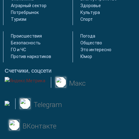
Аграрный сектор
Здоровье
Потребрынок
Культура
Туризм
Спорт
Происшествия
Погода
Безопасность
Общество
ГО и ЧС
Это интересно
Против наркотиков
Юмор
Счетчики, соцсети
Макс
Telegram
ВКонтакте