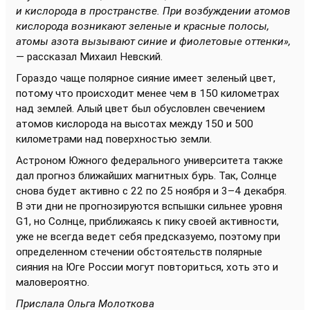
и кислорода в пространстве. При возбуждении атомов
кислорода возникают зеленые и красные полосы,
атомы азота вызывают синие и фиолетовые оттенки»,
— рассказал Михаил Невский.
Гораздо чаще полярное сияние имеет зеленый цвет,
потому что происходит менее чем в 150 километрах
над землей. Алый цвет был обусловлен свечением
атомов кислорода на высотах между 150 и 500
километрами над поверхностью земли.
Астроном Южного федерального университета также
дал прогноз ближайших магнитных бурь. Так, Солнце
снова будет активно с 22 по 25 ноября и 3–4 декабря.
В эти дни не прогнозируются вспышки сильнее уровня
G1, но Солнце, приближаясь к пику своей активности,
уже не всегда ведет себя предсказуемо, поэтому при
определенном стечении обстоятельств полярные
сияния на Юге России могут повториться, хоть это и
маловероятно.
Прислала Ольга Молоткова