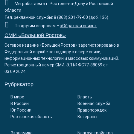
Мы работаем в г. Ростове-на-Дону и Ростовской
области
Тел. рекламной службы: 8 (863) 201-79-00 (доб. 136)
По другим вопросам –
«Обратная связь»
СМИ «Большой Ростов»
Сетевое издание «Большой Ростов» зарегистрировано в
Федеральной службе по надзору в сфере связи,
информационных технологий и массовых коммуникаций.
Регистрационный номер СМИ: ЭЛ № ФС77-88059 от
03.09.2024
Рубрикатор
В мире
Власть
В России
Военная служба
Юг России
Правопорядок
Ростовская область
Ветераны
Экономика
Благоустройство