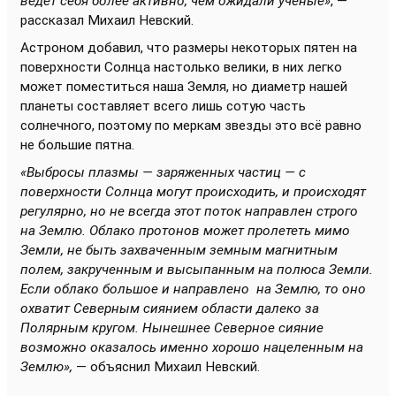
ведет себя более активно, чем ожидали учёные»
, —
рассказал Михаил Невский.
Астроном добавил, что размеры некоторых пятен на
поверхности Солнца настолько велики, в них легко
может поместиться наша Земля, но диаметр нашей
планеты составляет всего лишь сотую часть
солнечного, поэтому по меркам звезды это всё равно
не большие пятна.
«Выбросы плазмы — заряженных частиц — с
поверхности Солнца могут происходить, и происходят
регулярно, но не всегда этот поток направлен строго
на Землю. Облако протонов может пролететь мимо
Земли, не быть захваченным земным магнитным
полем, закрученным и высыпанным на полюса Земли.
Если облако большое и направлено на Землю, то оно
охватит Северным сиянием области далеко за
Полярным кругом. Нынешнее Северное сияние
возможно оказалось именно хорошо нацеленным на
Землю»,
— объяснил Михаил Невский.