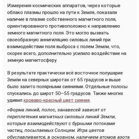
Измерения космических аппаратов, через которые
облако плазмы прошло на пути к Земле, показали
наличие в плазме собственного магнитного поля,
ориентированного противоположно к направлению
земного магнитного поля. Это могло вызвать
своеобразную аннигиляцию силовых линий при
взаимодействии поля выброса с полем Земли, что,
скорее всего, дополнительно усилило воздействие на
земную магнитосферу.
В результате практически всё восточное полушарие
Земли на северных широтах от 65 градусов и выше
было залито полярными сияниями. Отдельные полосы
спускались до широт 50–55 градусов. Также многих
удивил
кроваво-красный цвет сияния
.
«Форма линий, полос, занавесей зависят от
переплетения магнитных силовых линий Земли,
которые взаимодействуют с бурными потоками
частиц, посылаемых Солнцем. Игра цветов
обуславливается, в основном, наличием атомов азота