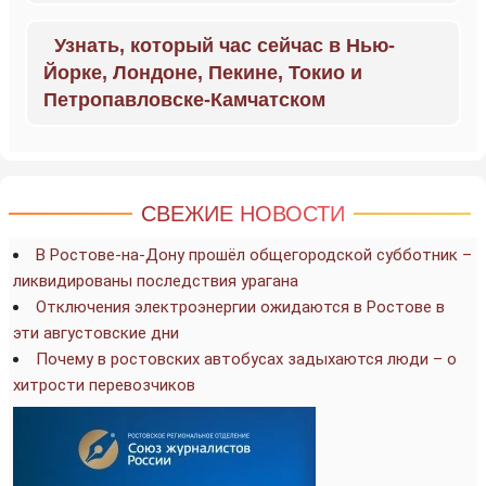
Узнать, который час сейчас в Нью-
Йорке, Лондоне, Пекине, Токио и
Петропавловске-Камчатском
СВЕЖИЕ НОВОСТИ
В Ростове-на-Дону прошёл общегородской субботник –
ликвидированы последствия урагана
Отключения электроэнергии ожидаются в Ростове в
эти августовские дни
Почему в ростовских автобусах задыхаются люди – о
хитрости перевозчиков