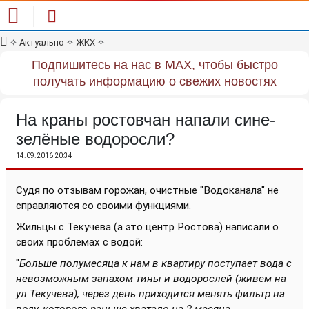
✧
Актуально
✧
ЖКХ
✧
Подпишитесь на нас в MAX, чтобы быстро
получать информацию о свежих новостях
На краны ростовчан напали сине-
зелёные водоросли?
14.09.2016 20:34
Судя по отзывам горожан, очистные "Водоканала" не
справляются со своими функциями.
Жильцы с Текучева (а это центр Ростова) написали о
своих проблемах с водой:
"
Больше полумесяца к нам в квартиру поступает вода с
невозможным запахом тины и водорослей (живем на
ул.Текучева), через день приходится менять фильтр на