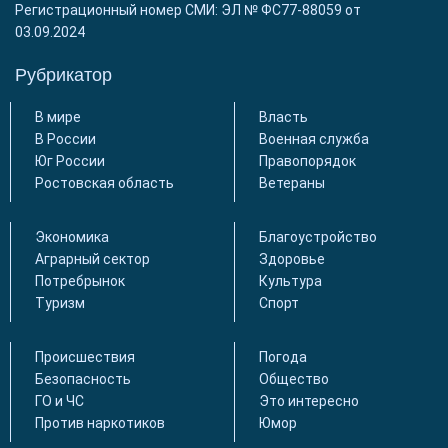
Регистрационный номер СМИ: ЭЛ № ФС77-88059 от
03.09.2024
Рубрикатор
В мире
Власть
В России
Военная служба
Юг России
Правопорядок
Ростовская область
Ветераны
Экономика
Благоустройство
Аграрный сектор
Здоровье
Потребрынок
Культура
Туризм
Спорт
Происшествия
Погода
Безопасность
Общество
ГО и ЧС
Это интересно
Против наркотиков
Юмор