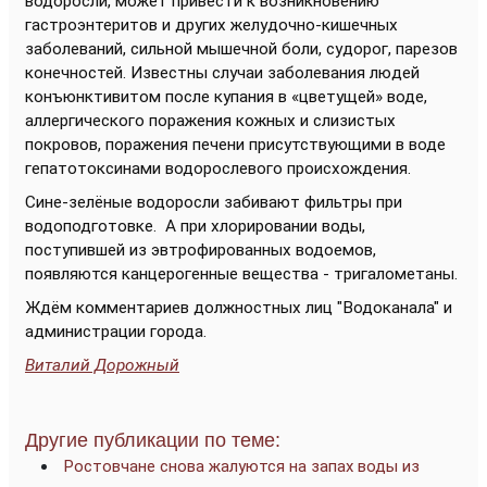
водоросли, может привести к возникновению
гастроэнтеритов и других желудочно-кишечных
заболеваний, сильной мышечной боли, судорог, парезов
конечностей. Известны случаи заболевания людей
конъюнктивитом после купания в «цветущей» воде,
аллергического поражения кожных и слизистых
покровов, поражения печени присутствующими в воде
гепатотоксинами водорослевого происхождения.
Сине-зелёные водоросли забивают фильтры при
водоподготовке. А при хлорировании воды,
поступившей из эвтрофированных водоемов,
появляются канцерогенные вещества - тригалометаны.
Ждём комментариев должностных лиц "Водоканала" и
администрации города.
Виталий Дорожный
Другие публикации по теме:
Ростовчане снова жалуются на запах воды из