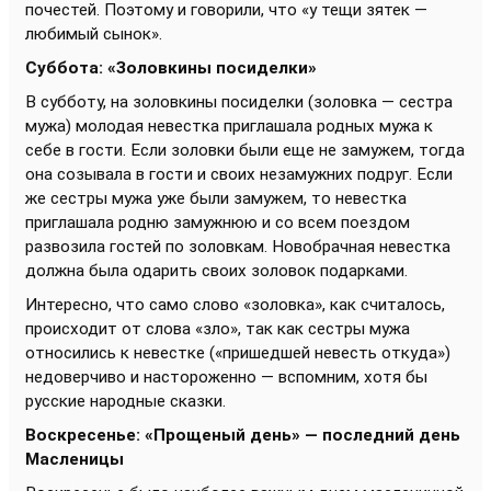
почестей. Поэтому и говорили, что «у тещи зятек —
любимый сынок».
Суббота: «Золовкины посиделки»
В субботу, на золовкины посиделки (золовка — сестра
мужа) молодая невестка приглашала родных мужа к
себе в гости. Если золовки были еще не замужем, тогда
она созывала в гости и своих незамужних подруг. Если
же сестры мужа уже были замужем, то невестка
приглашала родню замужнюю и со всем поездом
развозила гостей по золовкам. Новобрачная невестка
должна была одарить своих золовок подарками.
Интересно, что само слово «золовка», как считалось,
происходит от слова «зло», так как сестры мужа
относились к невестке («пришедшей невесть откуда»)
недоверчиво и настороженно — вспомним, хотя бы
русские народные сказки.
Воскресенье: «Прощеный день» — последний день
Масленицы