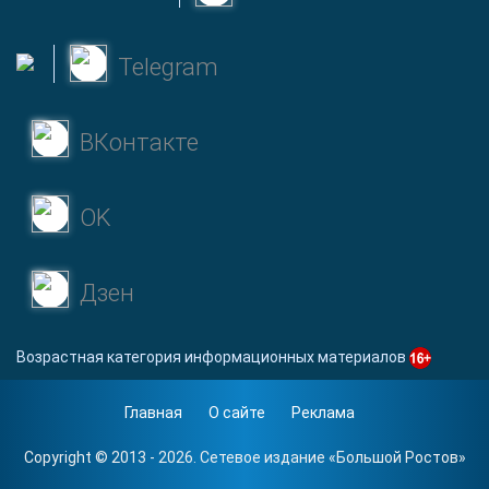
Telegram
ВКонтакте
OK
Дзен
Возрастная категория информационных материалов
Главная
О сайте
Реклама
Copyright © 2013 - 2026. Сетевое издание «
Большой Ростов
»