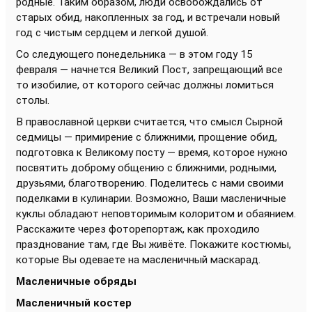
родные. Таким образом, люди освобождались от
старых обид, накопленных за год, и встречали новый
год с чистым сердцем и легкой душой.
Со следующего понедельника — в этом году 15
февраля — начнется Великий Пост, запрещающий все
то изобилие, от которого сейчас должны ломиться
столы.
В православной церкви считается, что смысл Сырной
седмицы — примирение с ближними, прощение обид,
подготовка к Великому посту — время, которое нужно
посвятить доброму общению с ближними, родными,
друзьями, благотворению. Поделитесь с нами своими
поделками в кулинарии. Возможно, Ваши масленичные
куклы обладают неповторимым колоритом и обаянием.
Расскажите через фоторепортаж, как проходило
празднование там, где Вы живёте. Покажите костюмы,
которые Вы одеваете на масленичный маскарад.
Масленичные обряды
Масленичный костер