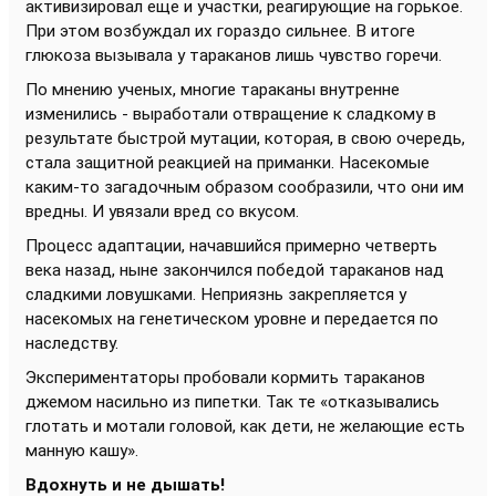
активизировал еще и участки, реагирующие на горькое.
При этом возбуждал их гораздо сильнее. В итоге
глюкоза вызывала у тараканов лишь чувство горечи.
По мнению ученых, многие тараканы внутренне
изменились - выработали отвращение к сладкому в
результате быстрой мутации, которая, в свою очередь,
стала защитной реакцией на приманки. Насекомые
каким-то загадочным образом сообразили, что они им
вредны. И увязали вред со вкусом.
Процесс адаптации, начавшийся примерно четверть
века назад, ныне закончился победой тараканов над
сладкими ловушками. Неприязнь закрепляется у
насекомых на генетическом уровне и передается по
наследству.
Экспериментаторы пробовали кормить тараканов
джемом насильно из пипетки. Так те «отказывались
глотать и мотали головой, как дети, не желающие есть
манную кашу».
Вдохнуть и не дышать!