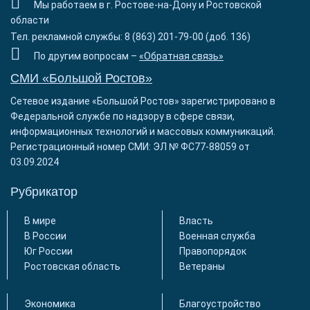
Мы работаем в г. Ростове-на-Дону и Ростовской
области
Тел. рекламной службы: 8 (863) 201-79-00 (доб. 136)
По другим вопросам –
«Обратная связь»
СМИ «Большой Ростов»
Сетевое издание «Большой Ростов» зарегистрировано в
Федеральной службе по надзору в сфере связи,
информационных технологий и массовых коммуникаций.
Регистрационный номер СМИ: ЭЛ № ФС77-88059 от
03.09.2024
Рубрикатор
В мире
Власть
В России
Военная служба
Юг России
Правопорядок
Ростовская область
Ветераны
Экономика
Благоустройство