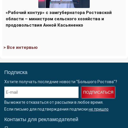
«Рабочий контур» с замгубернатора Ростовской
области – министром сельского хозяйства и
продовольствия Анной Касьяненко
> Все интервью
Подписка
Хотите получать последние новости "Большого Ростова"?
ПОДПИСАТЬСЯ
Вы можете отказаться от рассылки в любое время.
Если письмо для подтверждения подписки
не пришло
Контакты для рекламодателей