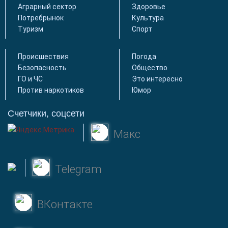
Аграрный сектор
Здоровье
Потребрынок
Культура
Туризм
Спорт
Происшествия
Погода
Безопасность
Общество
ГО и ЧС
Это интересно
Против наркотиков
Юмор
Счетчики, соцсети
Макс
Telegram
ВКонтакте