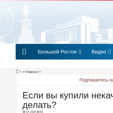
Большой Ростов
Видео
✧
> Главное
✧
Подпишитесь на
Если вы купили нека
делать?
08.01.2024 08:45