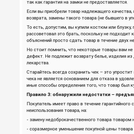
так как гарантия на замки не предоставляется.
Если вы приобрели товар надлежащего качества, но
возврата, замены такого товара (не бывшего в уп
То есть, допустим, вы купили костюм или блузку,
рассоветовал это брать, поскольку не подходит 
объяснений просто сдать товар в течение двух нед
Но стоит помнить, что некоторые товары вам не 
дефект. Не подлежит возврату белье, изделия из
лекарства.
Старайтесь всегда сохранить чек – это упрости
чека не является основанием для отказа в удовл
иные способы определения того, что товар был ку
Правило 3: обнаружили недостатки – предъя
Покупатель имеет право в течение гарантийного 
неиспользования товара, на:
- замену недоброкачественного товара товаром 
- соразмерное уменьшение покупной цены товара 