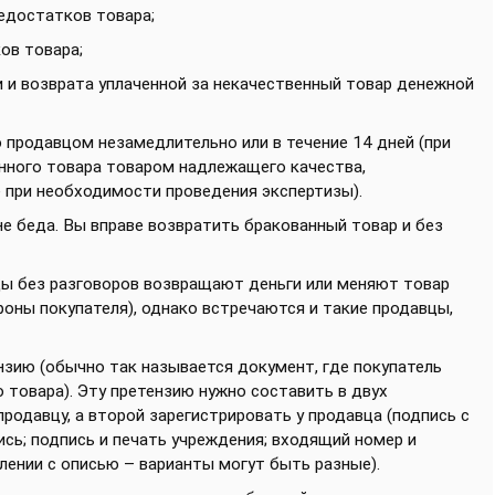
едостатков товара;
ов товара;
 и возврата уплаченной за некачественный товар денежной
продавцом незамедлительно или в течение 14 дней (при
нного товара товаром надлежащего качества,
 при необходимости проведения экспертизы).
не беда. Вы вправе возвратить бракованный товар и без
вцы без разговоров возвращают деньги или меняют товар
роны покупателя), однако встречаются и такие продавцы,
нзию (обычно так называется документ, где покупатель
товара). Эту претензию нужно составить в двух
родавцу, а второй зарегистрировать у продавца (подпись с
сь; подпись и печать учреждения; входящий номер и
лении с описью – варианты могут быть разные).