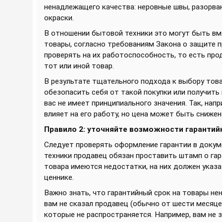
ненадлежащего качества: неровные швы, разорванн
окраски.
В отношении бытовой техники это могут быть вмя
товары, согласно требованиям Закона о защите п
проверять на их работоспособность, то есть пр
тот или иной товар.
В результате тщательного подхода к выбору тов
обезопасить себя от такой покупки или получить
вас не имеет принципиального значения. Так, нап
влияет на его работу, но цена может быть снижен
Правило 2: уточняйте возможности гарантий
Следует проверять оформление гарантии в докум
техники продавец обязан проставить штамп о гар
товара имеются недостатки, на них должен указ
ценнике.
Важно знать, что гарантийный срок на товары не
вам не сказал продавец (обычно от шести месяцев
которые не распространяется. Например, вам не з