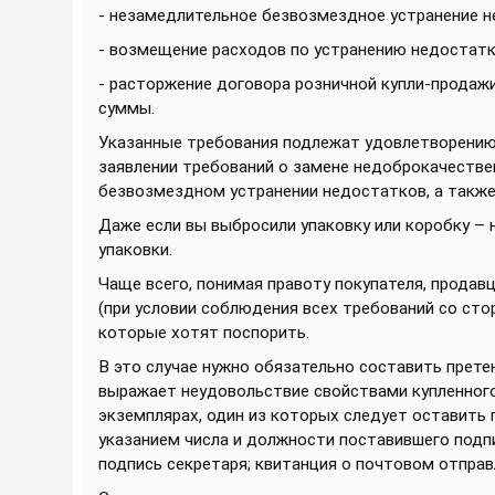
- незамедлительное безвозмездное устранение н
- возмещение расходов по устранению недостатк
- расторжение договора розничной купли-продажи
суммы.
Указанные требования подлежат удовлетворению 
заявлении требований о замене недоброкачестве
безвозмездном устранении недостатков, а также
Даже если вы выбросили упаковку или коробку – 
упаковки.
Чаще всего, понимая правоту покупателя, прода
(при условии соблюдения всех требований со сто
которые хотят поспорить.
В это случае нужно обязательно составить прете
выражает неудовольствие свойствами купленного 
экземплярах, один из которых следует оставить п
указанием числа и должности поставившего подпи
подпись секретаря; квитанция о почтовом отправ