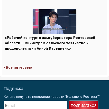
«Рабочий контур» с замгубернатора Ростовской
области – министром сельского хозяйства и
продовольствия Анной Касьяненко
> Все интервью
Подписка
Хотите получать последние новости "Большого Ростова"?
ПОДПИСАТЬСЯ