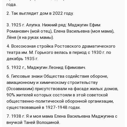
года.
2. Так выглядит дом в 2022 году.
3. 1925 г. Алупка. Нижний ряд: Маджугин Ефим
Романович (мой отец), Елена Васильевна (моя мама),
Лёня (я на руках мамы).
4. Всесоюзная стройка Ростовского драматического
театра им. М. Горького велась в период с 1930 г. по
декабрь 1935 г.
5. 1932 г., Маджугин Леонид Ефимович.
6. Гипсовые знаки Общества содействия обороне,
авиационному и химическому строительству
(Осоавиахим) присутствовали на фасаде жилых домов,
90% жителей которых состояли в этой советской
общественно-политической оборонной организации,
существовавшей в 1927-1948 годах.
7. 1938 г. Я и моя мама Елена Васильевна Маджугина с
внучкой Таней Волошиной.