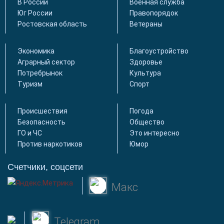
В России
Военная служба
Юг России
Правопорядок
Ростовская область
Ветераны
Экономика
Благоустройство
Аграрный сектор
Здоровье
Потребрынок
Культура
Туризм
Спорт
Происшествия
Погода
Безопасность
Общество
ГО и ЧС
Это интересно
Против наркотиков
Юмор
Счетчики, соцсети
Макс
Telegram