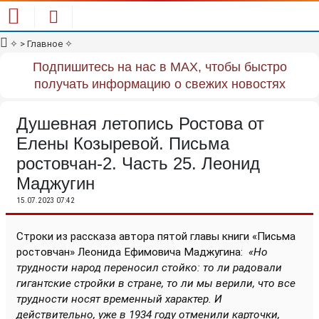
✧
> Главное
✧
Подпишитесь на нас в MAX, чтобы быстро
получать информацию о свежих новостях
Душевная летопись Ростова от
Елены Козыревой. Письма
ростовчан-2. Часть 25. Леонид
Маджугин
15.07.2023 07:42
Строки из рассказа автора пятой главы книги «Письма
ростовчан» Леонида Ефимовича Маджугина:
«Но
трудности народ переносил стойко: то ли радовали
гигантские стройки в стране, то ли мы верили, что все
трудности носят временный характер. И
действительно, уже в 1934 году отменили карточки,