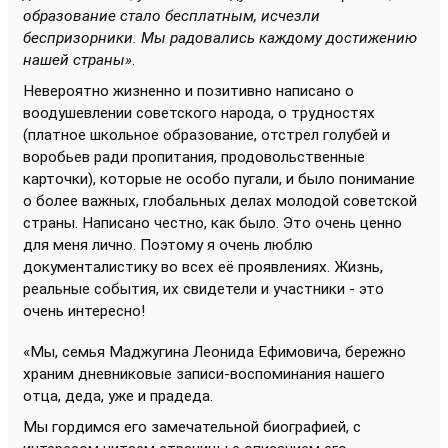
образование стало бесплатным, исчезли
беспризорники. Мы радовались каждому достижению
нашей страны»
.
Невероятно жизненно и позитивно написано о
воодушевлении советского народа, о трудностях
(платное школьное образование, отстрел голубей и
воробьев ради пропитания, продовольственные
карточки), которые не особо пугали, и было понимание
о более важных, глобальных делах молодой советской
страны. Написано честно, как было. Это очень ценно
для меня лично. Поэтому я очень люблю
документалистику во всех её проявлениях. Жизнь,
реальные события, их свидетели и участники - это
очень интересно!
«Мы, семья Маджугина Леонида Ефимовича, бережно
храним дневниковые записи-воспоминания нашего
отца, деда, уже и прадеда.
Мы гордимся его замечательной биографией, с