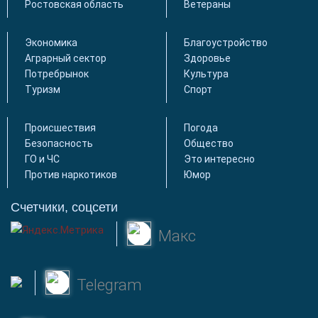
Ростовская область
Ветераны
Экономика
Благоустройство
Аграрный сектор
Здоровье
Потребрынок
Культура
Туризм
Спорт
Происшествия
Погода
Безопасность
Общество
ГО и ЧС
Это интересно
Против наркотиков
Юмор
Счетчики, соцсети
Макс
Telegram