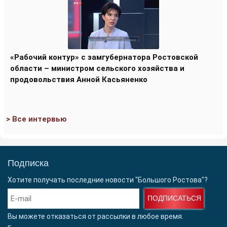
«Рабочий контур» с замгубернатора Ростовской
области – министром сельского хозяйства и
продовольствия Анной Касьяненко
> Все интервью
Подписка
Хотите получать последние новости "Большого Ростова"?
ПОДПИСАТЬСЯ
Вы можете отказаться от рассылки в любое время.