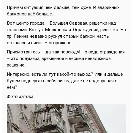
Причём ситуация чем дальше, тем хуже. И аварийных
балконов всё больше.
Вот центр города – Большая Садовая, решётки над
головами. Вот ул. Московская. Ограждение, решётка. На
пр. Ленина недавно рухнул старый балкон, часть
осталась и висит – огорожено.
Присмотритесь – да так повсюду! Но ведь ограждения
– это полумера, временное и весьма ненадёжное
решение.
Интересно, есть ли тут какой-то выход? Или и дальше
будем подвергать себя риску, даже не подозревая о
нём?
Фото автора