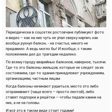
Периодически в соцсетях ростовчане публикуют фото
и видео – как на них чуть не упал сверху кирпич, как
вообще рухнул балкон, - на счастье, никого не
придавило. А ведь могло бы! И вообще, с таким
положением дел до трагедии недалеко.
По всему городу аварийных балконов, наверное, тысячи.
Где-то это балконы жильцов, которые не следят за их
состоянием, где-то здания принадлежат учреждениям,
организациям, частным лицам.
Когда балконы начинают рушиться, место это либо
огораживают (чаще всего – просто лентой), либо
ставят подпорки и решётки – чтобы падали камни на
них, а не на головы.
И всё это в таком виде стоит годами!