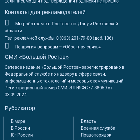
Если письмо для подтверждения подписки
не пришло
Контакты для рекламодателей
Мы работаем в г. Ростове-на-Дону и Ростовской
области
Тел. рекламной службы: 8 (863) 201-79-00 (доб. 136)
По другим вопросам –
«Обратная связь»
СМИ «Большой Ростов»
Сетевое издание «Большой Ростов» зарегистрировано в
Федеральной службе по надзору в сфере связи,
информационных технологий и массовых коммуникаций.
Регистрационный номер СМИ: ЭЛ № ФС77-88059 от
03.09.2024
Рубрикатор
В мире
Власть
В России
Военная служба
Юг России
Правопорядок