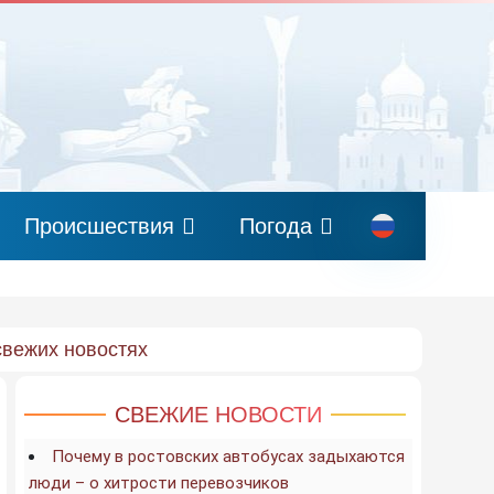
Происшествия
Погода
свежих новостях
СВЕЖИЕ НОВОСТИ
Почему в ростовских автобусах задыхаются
люди – о хитрости перевозчиков