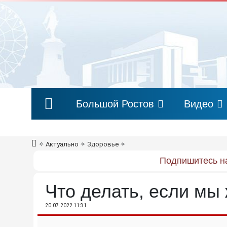
Большой Ростов
Видео
✧
Актуально
✧
Здоровье
✧
Подпишитесь на
Что делать, если мы
20.07.2022 11:31