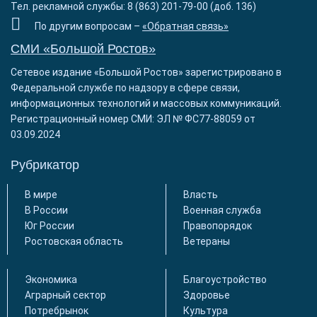
Тел. рекламной службы: 8 (863) 201-79-00 (доб. 136)
По другим вопросам –
«Обратная связь»
СМИ «Большой Ростов»
Сетевое издание «Большой Ростов» зарегистрировано в
Федеральной службе по надзору в сфере связи,
информационных технологий и массовых коммуникаций.
Регистрационный номер СМИ: ЭЛ № ФС77-88059 от
03.09.2024
Рубрикатор
В мире
Власть
В России
Военная служба
Юг России
Правопорядок
Ростовская область
Ветераны
Экономика
Благоустройство
Аграрный сектор
Здоровье
Потребрынок
Культура