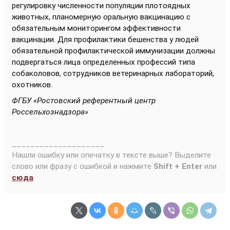
регулировку численности популяции плотоядных
животных, планомерную оральную вакцинацию с
обязательным мониторингом эффективности
вакцинации. Для профилактики бешенства у людей
обязательной профилактической иммунизации должны
подвергаться лица определенных профессий типа
собаколовов, сотрудников ветеринарных лабораторий,
охотников.
ФГБУ «Ростовский референтный центр
Россельхознадзор
а»
____________________
Нашли ошибку или опечатку в тексте выше? Выделите
слово или фразу с ошибкой и нажмите
Shift + Enter
или
сюда
.