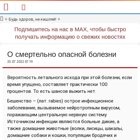
✧
Будь здоров, не кашляй!
✧
Подпишитесь на нас в MAX, чтобы быстро
получать информацию о свежих новостях
О смертельно опасной болезни
25.07.2022 07:19
Вероятность летального исхода при этой болезни, если
время упущено, составляет практически 100
процентов. То есть шансов выжить нет.
Бешенство –
(лат. rabies)
острое инфекционное
заболевание, вызываемое нейротропным вирусом,
поражающим центральную нервную систему.
Источником инфекции являются больные дикие, а
также домашние животные (волки, лисицы, шакалы,
домашние собаки и кошки, популяции бродячих и