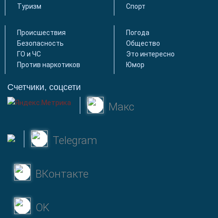
Туризм
Спорт
Происшествия
Погода
Безопасность
Общество
ГО и ЧС
Это интересно
Против наркотиков
Юмор
Счетчики, соцсети
Макс
Telegram
ВКонтакте
OK