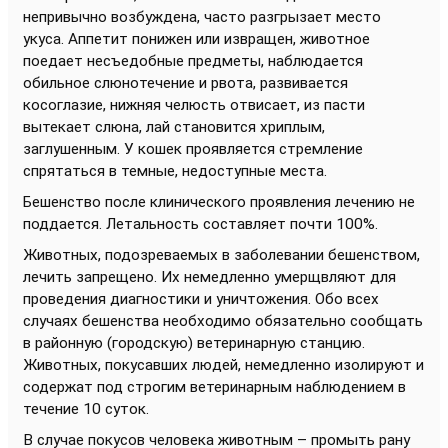
непривычно возбуждена, часто разгрызает место
укуса. Аппетит понижен или извращен, животное
поедает несъедобные предметы, наблюдается
обильное слюнотечение и рвота, развивается
косоглазие, нижняя челюсть отвисает, из пасти
вытекает слюна, лай становится хриплым,
заглушенным. У кошек проявляется стремление
спрятаться в темные, недоступные места.
Бешенство после клинического проявления лечению не
поддается. Летальность составляет почти 100%.
Животных, подозреваемых в заболевании бешенством,
лечить запрещено. Их немедленно умерщвляют для
проведения диагностики и уничтожения. Обо всех
случаях бешенства необходимо обязательно сообщать
в районную (городскую) ветеринарную станцию.
Животных, покусавших людей, немедленно изолируют и
содержат под строгим ветеринарным наблюдением в
течение 10 суток.
В случае покусов человека животным – промыть рану