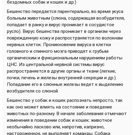
бездомных собак и кошек и др.)
Бешенство передается парентерально, во время укуса
больным животным (слюна, содержащая возбудителя,
попадает в ранку и вирус проникает в сосудистое
русло). Вирус бешенства проникает в организм через
поврежденную кожу и распространяется по волокнам
нервных клеток. Проникновение вируса в клетки
головного и спинного мозга приводят к грубым
органическим и функциональным нарушениям работы
ЦНС. Из центральной нервной системы вирус
распространяется в другие органы и ткани (легкие,
почки, печень и железы внутренней секреции и др.).
Попадание его в слюнные железы ведет к выделению
возбудителя со слюной.
Бешенство у собак и кошек распознать непросто, так
как оно может влиять на состояние и поведение
животных по-разному. В начале заболевания отмечают
изменения в поведении собак и кошек: животное
необычайно ласково или, напротив, капризно,
настороженное, не выполняет команды. Собака